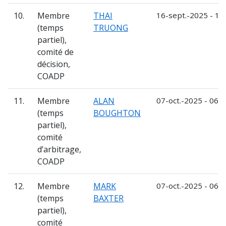
10.
Membre
THAI
16-sept.-2025 - 15
(temps
TRUONG
partiel),
comité de
décision,
COADP
11.
Membre
ALAN
07-oct.-2025 - 06-o
(temps
BOUGHTON
partiel),
comité
d’arbitrage,
COADP
12.
Membre
MARK
07-oct.-2025 - 06-o
(temps
BAXTER
partiel),
comité