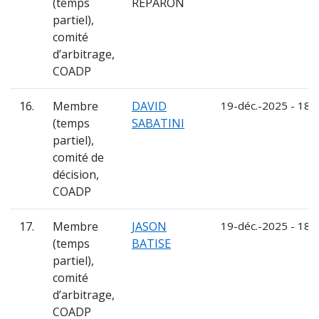
(temps
REPARON
partiel),
comité
d’arbitrage,
COADP
16.
Membre
DAVID
19-déc.-2025 - 18-
(temps
SABATINI
partiel),
comité de
décision,
COADP
17.
Membre
JASON
19-déc.-2025 - 18-
(temps
BATISE
partiel),
comité
d’arbitrage,
COADP