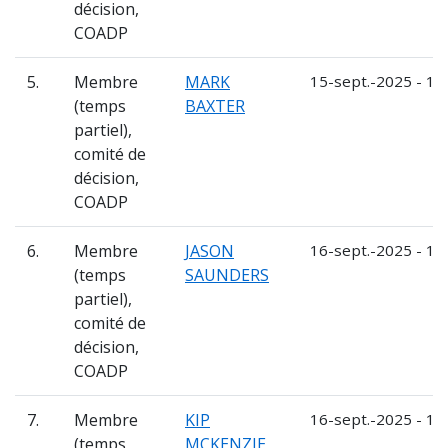
décision,
COADP
5.
Membre
MARK
15-sept.-2025 - 14
(temps
BAXTER
partiel),
comité de
décision,
COADP
6.
Membre
JASON
16-sept.-2025 - 15
(temps
SAUNDERS
partiel),
comité de
décision,
COADP
7.
Membre
KIP
16-sept.-2025 - 15
(temps
MCKENZIE