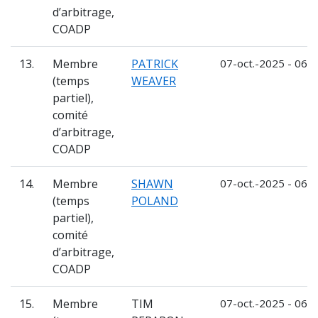
d’arbitrage,
COADP
13.
Membre
PATRICK
07-oct.-2025 - 06-o
(temps
WEAVER
partiel),
comité
d’arbitrage,
COADP
14.
Membre
SHAWN
07-oct.-2025 - 06-o
(temps
POLAND
partiel),
comité
d’arbitrage,
COADP
15.
Membre
TIM
07-oct.-2025 - 06-o