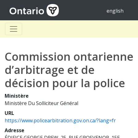
english
Commission ontarienne
d’arbitrage et de
décision pour la police
Ministère
Ministère Du Solliciteur Général
URL
https://www.policearbitration.gov.on.ca/?lang=fr
Adresse
ÉDIFICE GEORGE DREW, 25, RUE GROSVENOR, 15E