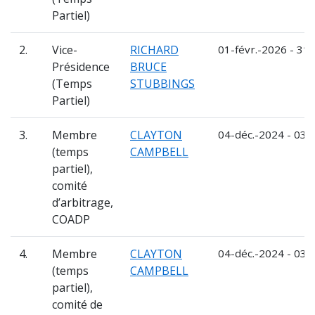
Partiel)
2.
Vice-
RICHARD
01-févr.-2026 - 31-
Présidence
BRUCE
(Temps
STUBBINGS
Partiel)
3.
Membre
CLAYTON
04-déc.-2024 - 03-
(temps
CAMPBELL
partiel),
comité
d’arbitrage,
COADP
4.
Membre
CLAYTON
04-déc.-2024 - 03-
(temps
CAMPBELL
partiel),
comité de