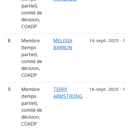
partiel),
comité de
décision,
COADP
8.
Membre
MELISSA
16-sept.-2025 - 15
(temps
BARRON
partiel),
comité de
décision,
COADP
9.
Membre
TERRY
16-sept.-2025 - 15
(temps
ARMSTRONG
partiel),
comité de
décision,
COADP