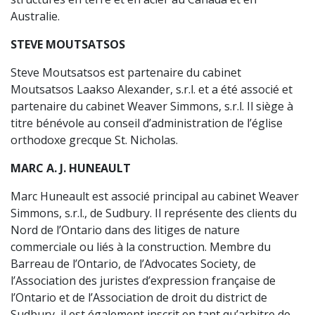
Australie.
STEVE MOUTSATSOS
Steve Moutsatsos est partenaire du cabinet
Moutsatsos Laakso Alexander, s.r.l. et a été associé et
partenaire du cabinet Weaver Simmons, s.r.l. Il siège à
titre bénévole au conseil d’administration de l’église
orthodoxe grecque St. Nicholas.
MARC A. J. HUNEAULT
Marc Huneault est associé principal au cabinet Weaver
Simmons, s.r.l., de Sudbury. Il représente des clients du
Nord de l’Ontario dans des litiges de nature
commerciale ou liés à la construction. Membre du
Barreau de l’Ontario, de l’Advocates Society, de
l’Association des juristes d’expression française de
l’Ontario et de l’Association de droit du district de
Sudbury, il est également inscrit en tant qu’arbitre de