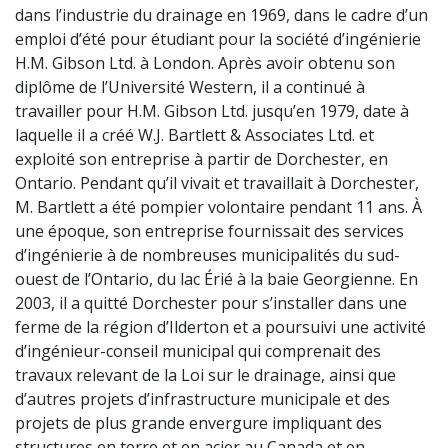
dans l’industrie du drainage en 1969, dans le cadre d’un
emploi d’été pour étudiant pour la société d’ingénierie
H.M. Gibson Ltd. à London. Après avoir obtenu son
diplôme de l’Université Western, il a continué à
travailler pour H.M. Gibson Ltd. jusqu’en 1979, date à
laquelle il a créé W.J. Bartlett & Associates Ltd. et
exploité son entreprise à partir de Dorchester, en
Ontario. Pendant qu’il vivait et travaillait à Dorchester,
M. Bartlett a été pompier volontaire pendant 11 ans. À
une époque, son entreprise fournissait des services
d’ingénierie à de nombreuses municipalités du sud-
ouest de l’Ontario, du lac Érié à la baie Georgienne. En
2003, il a quitté Dorchester pour s’installer dans une
ferme de la région d’Ilderton et a poursuivi une activité
d’ingénieur-conseil municipal qui comprenait des
travaux relevant de la Loi sur le drainage, ainsi que
d’autres projets d’infrastructure municipale et des
projets de plus grande envergure impliquant des
structures en terre et en acier au Canada et en