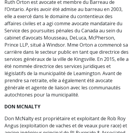
Ruth Orton est avocate et membre du Barreau de
l’Ontario. Après avoir été admise au barreau en 2003,
elle a exercé dans le domaine du contentieux des
affaires civiles et a agi comme avocate mandataire du
Service des poursuites pénales du Canada au sein du
cabinet d’avocats Mousseau, DeLuca, McPherson,
Prince LLP, situé à Windsor. Mme Orton a commencé sa
carrière dans le secteur public en tant que directrice des
services généraux de la ville de Kingsville. En 2015, elle a
été nommée directrice des services juridiques et
législatifs de la municipalité de Leamington. Avant de
prendre sa retraite, elle a également été avocate
générale et agente de liaison avec les communautés
autochtones pour la municipalité.
DON MCNALTY
Don McNalty est propriétaire et exploitant de Rob Roy
Angus (exploitation de vaches et de veaux pure race) et
ancien ingénieur principal de RJ Burnside & Associated