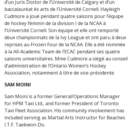
d’un Juris Doctor de l’Université de Calgary et d’un
baccalauréat ès arts de l’Université Cornell. Hayleigh
Cudmore a joué pendant quatre saisons pour l’équipe
de hockey féminin de la division I de la NCAA à
l’Université Cornell. Son équipe et elle ont remporté
deux championnats de la Ivy League et ont paru à deux
reprises au Frozen Four de la NCAA. Elle a été nommée
à la All-Academic Team de l’ECAC pendant ses quatre
saisons universitaires. Mme Cudmore a siégé au conseil
d’administration de l’Ontario Women’s Hockey
Association, notamment à titre de vice-présidente.
SAM MOINI
Sam Moini is a former General/Operations Manager
for HPM Taxi Ltd., and former President of Toronto
Taxi Fleet Association. His community involvement has
included serving as Martial Arts Instructor for Beaches
I.T.F. Taekwon-Do.