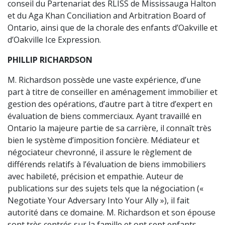
conseil du Partenariat des RLISS de Mississauga Halton
et du Aga Khan Conciliation and Arbitration Board of
Ontario, ainsi que de la chorale des enfants d’Oakville et
d’Oakville Ice Expression.
PHILLIP RICHARDSON
M. Richardson possède une vaste expérience, d’une
part à titre de conseiller en aménagement immobilier et
gestion des opérations, d’autre part à titre d’expert en
évaluation de biens commerciaux. Ayant travaillé en
Ontario la majeure partie de sa carrière, il connaît très
bien le système d’imposition foncière. Médiateur et
négociateur chevronné, il assure le règlement de
différends relatifs à l’évaluation de biens immobiliers
avec habileté, précision et empathie. Auteur de
publications sur des sujets tels que la négociation («
Negotiate Your Adversary Into Your Ally »), il fait
autorité dans ce domaine. M. Richardson et son épouse
sont très centrés sur la famille et ont sept enfants