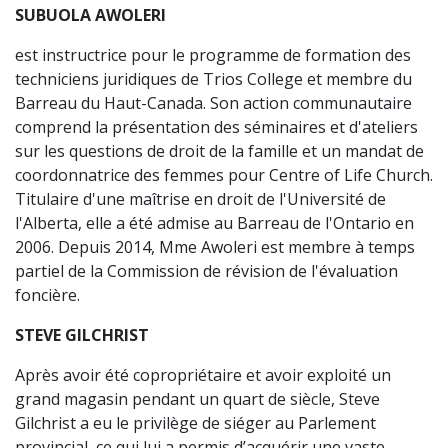
SUBUOLA AWOLERI
est instructrice pour le programme de formation des
techniciens juridiques de Trios College et membre du
Barreau du Haut-Canada. Son action communautaire
comprend la présentation des séminaires et d'ateliers
sur les questions de droit de la famille et un mandat de
coordonnatrice des femmes pour Centre of Life Church.
Titulaire d'une maîtrise en droit de l'Université de
l'Alberta, elle a été admise au Barreau de l'Ontario en
2006. Depuis 2014, Mme Awoleri est membre à temps
partiel de la Commission de révision de l'évaluation
foncière.
STEVE GILCHRIST
Après avoir été copropriétaire et avoir exploité un
grand magasin pendant un quart de siècle, Steve
Gilchrist a eu le privilège de siéger au Parlement
provincial, ce qui lui a permis d’acquérir une vaste