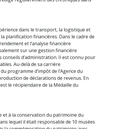
rience dans le transport, la logistique et
la planification financières. Dans le cadre de
e rendement et l’analyse financière
ipalement sur une gestion financière
s conseils d’administration. Il est connu pour
rables. Au-delà de sa carrière
dre du programme d’impôt de l’Agence du
 production de déclarations de revenus. En
est le récipiendaire de la Médaille du
ire et à la conservation du patrimoine du
dans lequel il était responsable de 10 musées
et de la commémoration du patrimoine avec