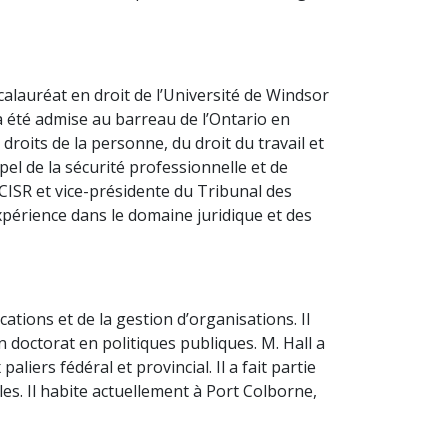
ccalauréat en droit de l’Université de Windsor
a été admise au barreau de l’Ontario en
droits de la personne, du droit du travail et
pel de la sécurité professionnelle et de
 CISR et vice-présidente du Tribunal des
expérience dans le domaine juridique et des
tions et de la gestion d’organisations. Il
un doctorat en politiques publiques. M. Hall a
iers fédéral et provincial. Il a fait partie
es. Il habite actuellement à Port Colborne,