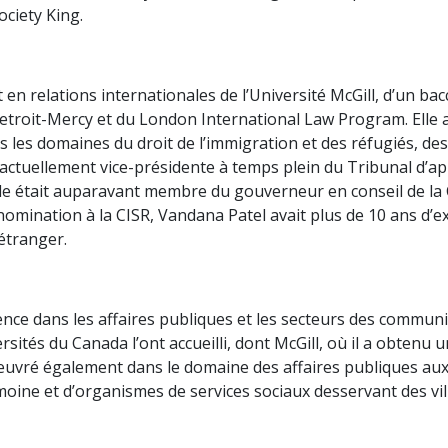
ociety King.
 en relations internationales de l’Université McGill, d’un ba
 Detroit-Mercy et du London International Law Program. Elle 
les domaines du droit de l’immigration et des réfugiés, des 
est actuellement vice-présidente à temps plein du Tribunal d’ap
 Elle était auparavant membre du gouverneur en conseil de la
 nomination à la CISR, Vandana Patel avait plus de 10 ans d’
’étranger.
nce dans les affaires publiques et les secteurs des communica
rsités du Canada l’ont accueilli, dont McGill, où il a obtenu 
 œuvré également dans le domaine des affaires publiques aux pal
ine et d’organismes de services sociaux desservant des vill