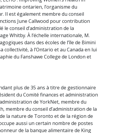
patrimoine ontarien, l’organisme du
ur. Il est également membre du conseil
stinctions June Callwood pour contribution
é le conseil d’administration de la
ge Whitby. À l’échelle internationale, M.
agogiques dans des écoles de l’île de Bimini
collectivité, à l’Ontario et au Canada en lui
ographie du Fanshawe College de London et
ndant plus de 35 ans à titre de gestionnaire
président du Comité finances et administration
l d’administration de YorkNet, membre du
h, membre du conseil d’administration de la
de la nature de Toronto et de la région de
 occupe aussi un certain nombre de postes
d’honneur de la banque alimentaire de King