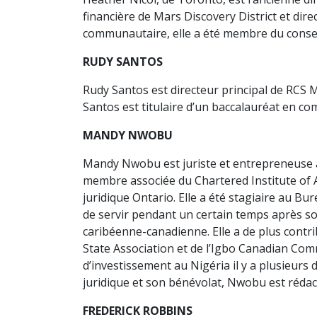
financière de Mars Discovery District et dir
communautaire, elle a été membre du conse
RUDY SANTOS
Rudy Santos est directeur principal de RCS 
Santos est titulaire d’un baccalauréat en co
MANDY NWOBU
Mandy Nwobu est juriste et entrepreneuse à 
membre associée du Chartered Institute of Arb
juridique Ontario. Elle a été stagiaire au Bu
de servir pendant un certain temps après 
caribéenne-canadienne. Elle a de plus contr
State Association et de l’Igbo Canadian Com
d’investissement au Nigéria il y a plusieurs
juridique et son bénévolat, Nwobu est rédact
FREDERICK ROBBINS