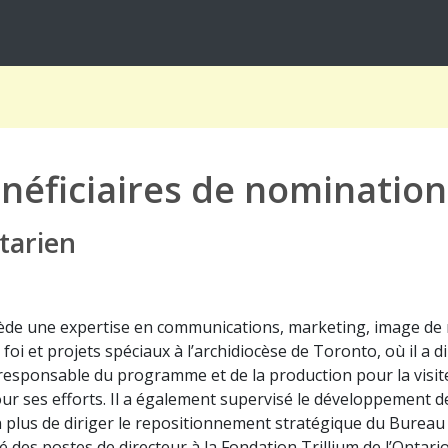
néficiaires de nomination
tarien
ède une expertise en communications, marketing, image de m
 foi et projets spéciaux à l’archidiocèse de Toronto, où il a d
é responsable du programme et de la production pour la visite
our ses efforts. Il a également supervisé le développement 
n plus de diriger le repositionnement stratégique du Bureau
upé des postes de directeur à la Fondation Trillium de l’Onta