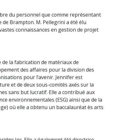
membre du personnel que comme représentant
le de Brampton. M. Pellegrini a été élu
de vastes connaissances en gestion de projet
e de la fabrication de matériaux de
ppement des affaires pour la division des
sations pour l’avenir. Jennifer est
cture et de deux sous-comités axés sur la
es sans but lucratif. Elle a contribué aux
nance environnementales (ESG) ainsi que de la
llege) où elle a obtenu un baccalauréat ès arts
ridge Inc. Elle a également été directrice