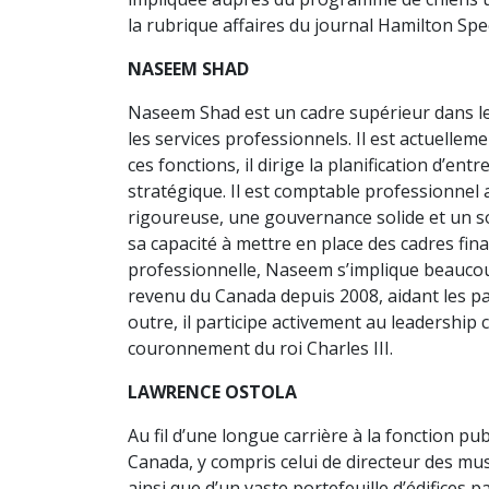
la rubrique affaires du journal Hamilton Spe
NASEEM SHAD
Naseem Shad est un cadre supérieur dans le 
les services professionnels. Il est actuelleme
ces fonctions, il dirige la planification d’en
stratégique. Il est comptable professionnel
rigoureuse, une gouvernance solide et un sout
sa capacité à mettre en place des cadres fina
professionnelle, Naseem s’implique beaucoup 
revenu du Canada depuis 2008, aidant les par
outre, il participe activement au leadership 
couronnement du roi Charles III.
LAWRENCE OSTOLA
Au fil d’une longue carrière à la fonction pu
Canada, y compris celui de directeur des mus
ainsi que d’un vaste portefeuille d’édifices