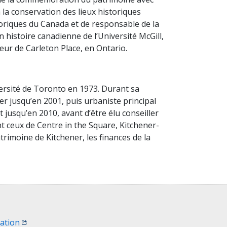
à la conservation des lieux historiques
toriques du Canada et de responsable de la
 histoire canadienne de l’Université McGill,
rieur de Carleton Place, en Ontario.
versité de Toronto en 1973. Durant sa
ner jusqu’en 2001, puis urbaniste principal
t jusqu’en 2010, avant d’être élu conseiller
t ceux de Centre in the Square, Kitchener-
rimoine de Kitchener, les finances de la
fenêtre)
(Ouvrir une nouvelle fenêtre)
sation