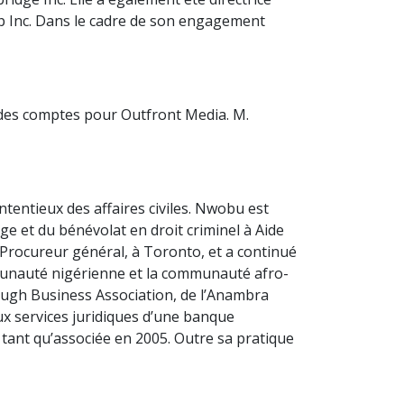
oup Inc. Dans le cadre de son engagement
e des comptes pour Outfront Media. M.
tentieux des affaires civiles. Nwobu est
ge et du bénévolat en droit criminel à Aide
u Procureur général, à Toronto, et a continué
munauté nigérienne et la communauté afro-
rough Business Association, de l’Anambra
ux services juridiques d’une banque
n tant qu’associée en 2005. Outre sa pratique