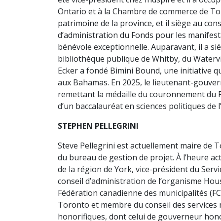
Ontario et à la Chambre de commerce de Toro
patrimoine de la province, et il siège au co
d’administration du Fonds pour les manifesta
bénévole exceptionnelle. Auparavant, il a sié
bibliothèque publique de Whitby, du Watervie
Ecker a fondé Bimini Bound, une initiative q
aux Bahamas. En 2025, le lieutenant-gouverne
remettant la médaille du couronnement du Ro
d’un baccalauréat en sciences politiques de 
STEPHEN PELLEGRINI
Steve Pellegrini est actuellement maire de To
du bureau de gestion de projet. À l’heure act
de la région de York, vice-président du Serv
conseil d’administration de l’organisme Hou
Fédération canadienne des municipalités (FCM
Toronto et membre du conseil des services 
honorifiques, dont celui de gouverneur honor