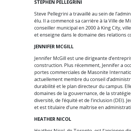
STEPHEN PELLEGRINI
Steve Pellegrini a travaillé au sein de l’
élu. Il a commencé sa carrière à la Ville de 
conseiller municipal en 2000 à King City, vil
et enseigne dans le domaine des relations co
JENNIFER MCGILL
Jennifer McGill est une dirigeante d’entrepr
construction. Plus récemment, Jennifer a occ
portes commerciales de Masonite Internation
actuellement membre du conseil d’administrat
durabilité et le plan directeur du campus. El
domaines de la gouvernance, de la stratégie,
diversité, de l’équité et de l’inclusion (DEI)
et est titulaire d’une maîtrise en administr
HEATHER NICOL
Heather Nicol, de Toronto, est l’ancienne dir