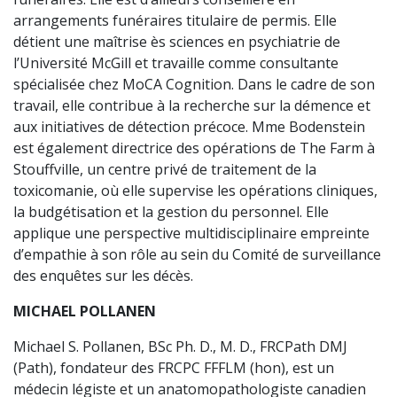
arrangements funéraires titulaire de permis. Elle
détient une maîtrise ès sciences en psychiatrie de
l’Université McGill et travaille comme consultante
spécialisée chez MoCA Cognition. Dans le cadre de son
travail, elle contribue à la recherche sur la démence et
aux initiatives de détection précoce. Mme Bodenstein
est également directrice des opérations de The Farm à
Stouffville, un centre privé de traitement de la
toxicomanie, où elle supervise les opérations cliniques,
la budgétisation et la gestion du personnel. Elle
applique une perspective multidisciplinaire empreinte
d’empathie à son rôle au sein du Comité de surveillance
des enquêtes sur les décès.
MICHAEL POLLANEN
Michael S. Pollanen, BSc Ph. D., M. D., FRCPath DMJ
(Path), fondateur des FRCPC FFFLM (hon), est un
médecin légiste et un anatomopathologiste canadien