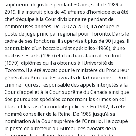
supérieure de justice pendant 30 ans, soit de 1989 à
2019. Il a instruit plus de 40 affaires d’homicide et a été
chef d’équipe à la Cour divisionnaire pendant de
nombreuses années. De 2007 à 2013, il a occupé le
poste de juge principal régional pour Toronto. Dans le
cadre de ses fonctions, il supervisait plus de 90 juges. Il
est titulaire d’un baccalauréat spécialisé (1966), d’une
maîtrise ès arts (1967) et d’un baccalauréat en droit
(1970), diplômes qu’il a obtenus à l’Université de
Toronto. Il a été avocat pour le ministère du Procureur
général au Bureau des avocats de la Couronne – Droit
criminel, qui est responsable des appels interjetés à la
Cour d’appel et à la Cour suprême du Canada ainsi que
des poursuites spéciales concernant les crimes en col
blanc et les cas d’inconduite policière. En 1982, il a été
nommé conseiller de la Reine. De 1985 jusqu’à sa
nomination à la Cour suprême de l’Ontario, il a occupé
le poste de directeur du Bureau des avocats de la
Couronne. Par ailleurs, le juge Then a rédigé de