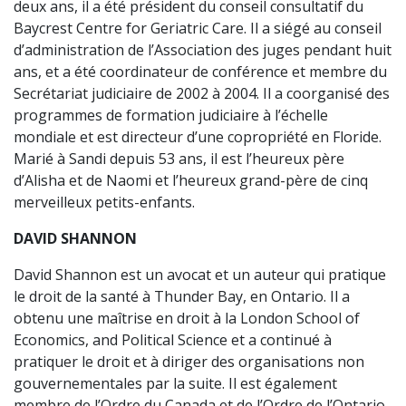
deux ans, il a été président du conseil consultatif du
Baycrest Centre for Geriatric Care. Il a siégé au conseil
d’administration de l’Association des juges pendant huit
ans, et a été coordinateur de conférence et membre du
Secrétariat judiciaire de 2002 à 2004. Il a coorganisé des
programmes de formation judiciaire à l’échelle
mondiale et est directeur d’une copropriété en Floride.
Marié à Sandi depuis 53 ans, il est l’heureux père
d’Alisha et de Naomi et l’heureux grand-père de cinq
merveilleux petits-enfants.
DAVID SHANNON
David Shannon est un avocat et un auteur qui pratique
le droit de la santé à Thunder Bay, en Ontario. Il a
obtenu une maîtrise en droit à la London School of
Economics, and Political Science et a continué à
pratiquer le droit et à diriger des organisations non
gouvernementales par la suite. Il est également
membre de l’Ordre du Canada et de l’Ordre de l’Ontario.