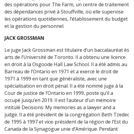
des opérations pour The Farm, un centre de traitement
des dépendances privé à Stouffville, où elle supervise
les opérations quotidiennes, l’établissement du budget
et la gestion du personnel.
JACK GROSSMAN
Le juge Jack Grossman est titulaire d’un baccalauréat ès
arts de l’Université de Toronto. Il a obtenu une licence
en droit à la Osgoode Hall Law School. Il a été admis au
Barreau de l’Ontario en 1971 et a exercé le droit de
1971 à 1999 en tant que généraliste, avec une
spécialisation en droit pénal. Il a été nommé juge à la
Cour de justice de l’Ontario en 1999, poste qu’il a
occupé jusqu’en 2019. Il est l’auteur d’un mémoire
intitulé Decisions: My memories as a lawyer and a
judge. Il a été président de la congrégation Beth Tzedec
de 1995 à 1997 et vice-président de la région de l’Est du
Canada de la Synagogue unie d’Amérique. Pendant