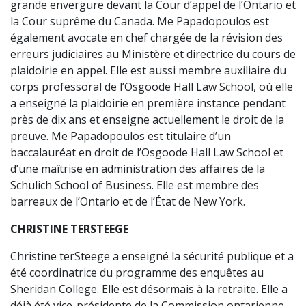
grande envergure devant la Cour d’appel de l’Ontario et
la Cour suprême du Canada. Me Papadopoulos est
également avocate en chef chargée de la révision des
erreurs judiciaires au Ministère et directrice du cours de
plaidoirie en appel. Elle est aussi membre auxiliaire du
corps professoral de l’Osgoode Hall Law School, où elle
a enseigné la plaidoirie en première instance pendant
près de dix ans et enseigne actuellement le droit de la
preuve. Me Papadopoulos est titulaire d’un
baccalauréat en droit de l’Osgoode Hall Law School et
d’une maîtrise en administration des affaires de la
Schulich School of Business. Elle est membre des
barreaux de l’Ontario et de l’État de New York.
CHRISTINE TERSTEEGE
Christine terSteege a enseigné la sécurité publique et a
été coordinatrice du programme des enquêtes au
Sheridan College. Elle est désormais à la retraite. Elle a
déjà été vice-présidente de la Commission ontarienne