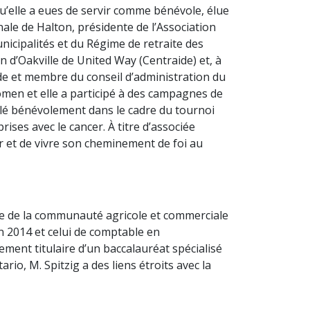
qu’elle a eues de servir comme bénévole, élue
nale de Halton, présidente de l’Association
nicipalités et du Régime de retraite des
n d’Oakville de United Way (Centraide) et, à
Jude et membre du conseil d’administration du
men et elle a participé à des campagnes de
llé bénévolement dans le cadre du tournoi
ises avec le cancer. À titre d’associée
dir et de vivre son cheminement de foi au
ice de la communauté agricole et commerciale
n 2014 et celui de comptable en
ment titulaire d’un baccalauréat spécialisé
rio, M. Spitzig a des liens étroits avec la