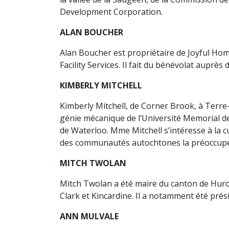
Development Corporation.
ALAN BOUCHER
Alan Boucher est propriétaire de Joyful Home
Facility Services. Il fait du bénévolat auprès
KIMBERLY MITCHELL
Kimberly Mitchell, de Corner Brook, à Terre
génie mécanique de l’Université Memorial d
de Waterloo. Mme Mitchell s’intéresse à la c
des communautés autochtones la préoccupe
MITCH TWOLAN
Mitch Twolan a été maire du canton de Huron-
Clark et Kincardine. Il a notamment été pré
ANN MULVALE