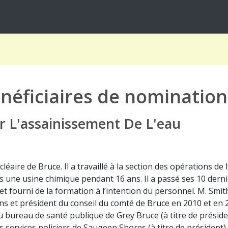
néficiaires de nomination
 L'assainissement De L'eau
éaire de Bruce. Il a travaillé à la section des opérations de
s une usine chimique pendant 16 ans. Il a passé ses 10 derni
 et fourni de la formation à l’intention du personnel. M. Smi
s et président du conseil du comté de Bruce en 2010 et en 
 bureau de santé publique de Grey Bruce (à titre de président
s services policiers de Saugeen Shores (à titre de président