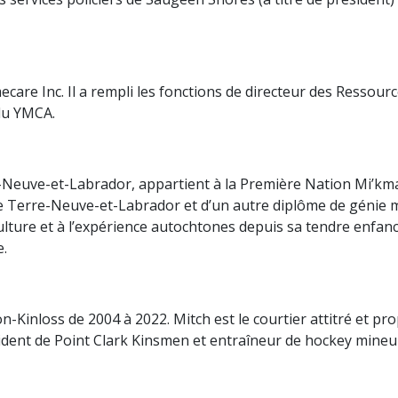
care Inc. Il a rempli les fonctions de directeur des Ressour
 du YMCA.
-Neuve-et-Labrador, appartient à la Première Nation Mi’kmaq 
e Terre-Neuve-et-Labrador et d’un autre diplôme de génie m
ulture et à l’expérience autochtones depuis sa tendre enfanc
.
Kinloss de 2004 à 2022. Mitch est le courtier attitré et pro
sident de Point Clark Kinsmen et entraîneur de hockey mineu