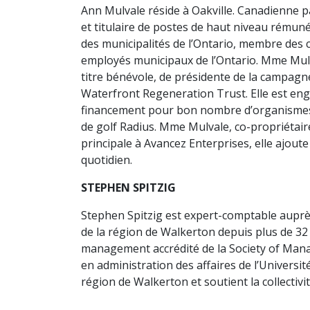
Ann Mulvale réside à Oakville. Canadienne pa
et titulaire de postes de haut niveau rémunér
des municipalités de l’Ontario, membre des c
employés municipaux de l’Ontario. Mme Mulval
titre bénévole, de présidente de la campagne
Waterfront Regeneration Trust. Elle est en
financement pour bon nombre d’organismes sa
de golf Radius. Mme Mulvale, co-propriétaire 
principale à Avancez Enterprises, elle ajoute
quotidien.
STEPHEN SPITZIG
Stephen Spitzig est expert-comptable auprès
de la région de Walkerton depuis plus de 32 
management accrédité de la Society of Manag
en administration des affaires de l’Université
région de Walkerton et soutient la collectiv