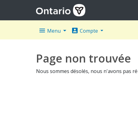
menu
account_box
Menu
Compte
Page non trouvée
Nous sommes désolés, nous n'avons pas réuss