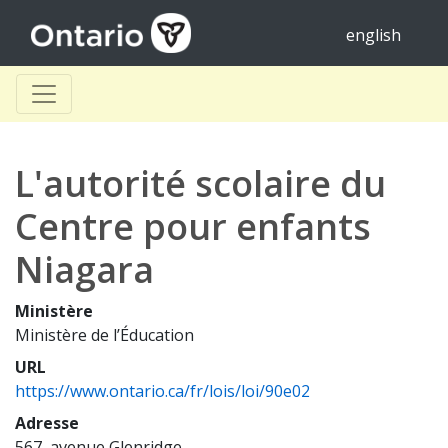
english
L'autorité scolaire du
Centre pour enfants
Niagara
Ministère
Ministère de l’Éducation
URL
https://www.ontario.ca/fr/lois/loi/90e02
Adresse
567, avenue Glenridge