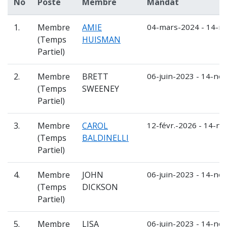
No
Poste
Membre
Mandat
1.
Membre
AMIE
04-mars-2024 - 14-no
(Temps
HUISMAN
Partiel)
2.
Membre
BRETT
06-juin-2023 - 14-nov
(Temps
SWEENEY
Partiel)
3.
Membre
CAROL
12-févr.-2026 - 14-no
(Temps
BALDINELLI
Partiel)
4.
Membre
JOHN
06-juin-2023 - 14-nov
(Temps
DICKSON
Partiel)
5.
Membre
LISA
06-juin-2023 - 14-nov