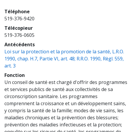
Téléphone
519-376-9420
Télécopieur
519-376-0605
Antécédents
Loi sur la protection et la promotion de la santé, L.R.O.
1990, chap. H.7, Partie VI, art. 48; R.R.O. 1990, Règl. 559,
(opens a new window)
art. 3
Fonction
Un conseil de santé est chargé d'offrir des programmes
et services publics de santé aux collectivités de sa
circonscription sanitaire. Les programmes
comprennent la croissance et un développement sains,
y compris la santé de la famille; modes de vie sains, les
maladies chroniques et la prévention des blessures;
prévention des maladies infectieuses et la protection;
enquête sur les risques de santé, les programmes de