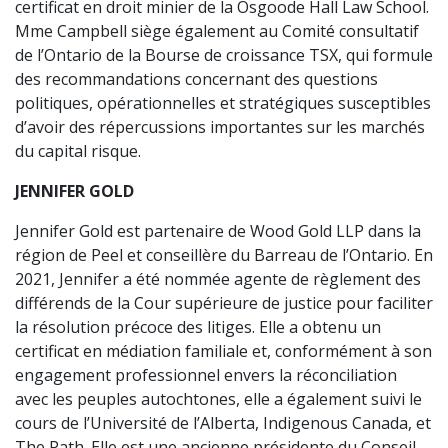
certificat en droit minier de la Osgoode Hall Law School.
Mme Campbell siège également au Comité consultatif
de l’Ontario de la Bourse de croissance TSX, qui formule
des recommandations concernant des questions
politiques, opérationnelles et stratégiques susceptibles
d’avoir des répercussions importantes sur les marchés
du capital risque.
JENNIFER GOLD
Jennifer Gold est partenaire de Wood Gold LLP dans la
région de Peel et conseillère du Barreau de l’Ontario. En
2021, Jennifer a été nommée agente de règlement des
différends de la Cour supérieure de justice pour faciliter
la résolution précoce des litiges. Elle a obtenu un
certificat en médiation familiale et, conformément à son
engagement professionnel envers la réconciliation
avec les peuples autochtones, elle a également suivi le
cours de l’Université de l’Alberta, Indigenous Canada, et
The Path. Elle est une ancienne présidente du Conseil