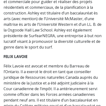
et commerciale pour guider et réaliser des projets
résidentiels et commerciaux, de la planification à la
construction. Ashley est titulaire d’un baccalauréat ès
arts (avec mention) de l’Université McMaster, d’une
maîtrise ès arts de l’Université Western et d’un LL. B. de
la Osgoode Hall Law School. Ashley est également
présidente de SurfearNEGRA, une entreprise à but non
lucratif visant à promouvoir la diversité culturelle et de
genre dans le sport du surf.
FELIX LAVOIE
Félix Lavoie est avocat et membre du Barreau de
l’Ontario. Il a exercé le droit en tant que conseiller
juridique de Ressources naturelles Canada auprès du
ministère de la Justice et a été adjoint judiciaire à la
Cour canadienne de l’impôt. Il a antérieurement servi
comme officier dans les Forces armées canadiennes
pendant neuf ans. Il est titulaire d’un baccalauréat en
génie du Collège militaire royal et d’un baccalauréat en