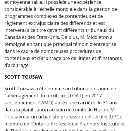
et moyenne taille. Il possède une expérience
considérable à l’échelle mondiale dans la gestion de
programmes complexes de contentieux et de
règlement extrajudiciaire des différends et est
intervenu à ce titre devant différents tribunaux du
Canada et des États-Unis. De plus, M. Middleton a
témoigné en tant que principal témoin d’entreprise
dans le cadre de nombreuses procédures de
contentieux et d’arbitrage.bre de litiges et d'instances
d’arbitrage.
SCOTT TOUSAW
Scott Tousaw a été nommé au tribunal ontarien de
l’aménagement du territoire (TOAT) en 2017
(anciennement CAMO) après une carrière de 31 ans
dans la planification au sein du comté de Huron. M.
Tousaw est un urbaniste professionnel certifié (UPC),
membre de l’Ontario Professional PIanners Institute et
de l’Institut canadien des urbanistes, et a siégé aux