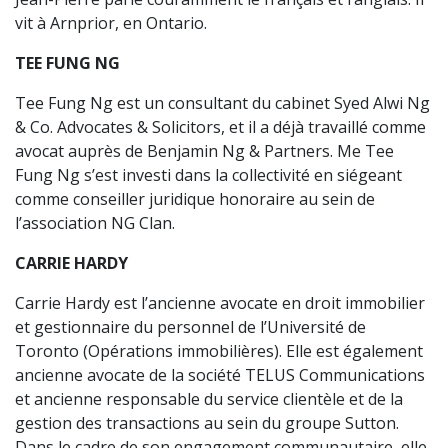
vit à Arnprior, en Ontario.
TEE FUNG NG
Tee Fung Ng est un consultant du cabinet Syed Alwi Ng
& Co. Advocates & Solicitors, et il a déjà travaillé comme
avocat auprès de Benjamin Ng & Partners. Me Tee
Fung Ng s’est investi dans la collectivité en siégeant
comme conseiller juridique honoraire au sein de
l’association NG Clan.
CARRIE HARDY
Carrie Hardy est l’ancienne avocate en droit immobilier
et gestionnaire du personnel de l’Université de
Toronto (Opérations immobilières). Elle est également
ancienne avocate de la société TELUS Communications
et ancienne responsable du service clientèle et de la
gestion des transactions au sein du groupe Sutton.
Dans le cadre de son engagement communautaire, elle