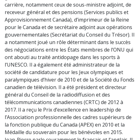
carrière, notamment ceux de sous-ministre adjoint, de
receveur général et des pensions (Services publics et
Approvisionnement Canada), d’imprimeur de la Reine
pour le Canada et de secrétaire adjoint aux opérations
gouvernementales (Secrétariat du Conseil du Trésor). Il
a notamment joué un rôle déterminant dans le succès
des négociations entre les États membres de l’ONU qui
ont abouti au traité antidopage dans les sports à
l’UNESCO. Il a également été administrateur de la
société de candidature pour les Jeux olympiques et
paralympiques d’hiver de 2010 et de la Société du Fonds
canadien de télévision. Il a été président et directeur
général du Conseil de la radiodiffusion et des
télécommunications canadiennes (CRTC) de 2012 à
2017. Il a reçu le Prix d’excellence en leadership de
l’Association professionnelle des cadres supérieurs de
la fonction publique du Canada (APEX) en 2010 et la
Médaille du souverain pour les bénévoles en 2015.
Jean-Pierre parle couramment le français et l’anglais. Il