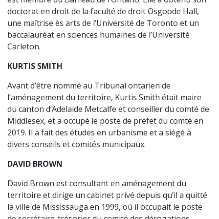
doctorat en droit de la faculté de droit Osgoode Hall,
une maîtrise ès arts de l’Université de Toronto et un
baccalauréat en sciences humaines de l’Université
Carleton.
KURTIS SMITH
Avant d’être nommé au Tribunal ontarien de
l’aménagement du territoire, Kurtis Smith était maire
du canton d’Adelaide Metcalfe et conseiller du comté de
Middlesex, et a occupé le poste de préfet du comté en
2019. Il a fait des études en urbanisme et a siégé à
divers conseils et comités municipaux.
DAVID BROWN
David Brown est consultant en aménagement du
territoire et dirige un cabinet privé depuis qu’il a quitté
la ville de Mississauga en 1999, où il occupait le poste
de secrétaire-trésorier du comité des dérogations.