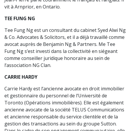
vit à Arnprior, en Ontario.
TEE FUNG NG
Tee Fung Ng est un consultant du cabinet Syed Alwi Ng
& Co. Advocates & Solicitors, et il a déjà travaillé comme
avocat auprès de Benjamin Ng & Partners. Me Tee
Fung Ng s’est investi dans la collectivité en siégeant
comme conseiller juridique honoraire au sein de
l’association NG Clan.
CARRIE HARDY
Carrie Hardy est l’ancienne avocate en droit immobilier
et gestionnaire du personnel de l’Université de
Toronto (Opérations immobilières). Elle est également
ancienne avocate de la société TELUS Communications
et ancienne responsable du service clientèle et de la
gestion des transactions au sein du groupe Sutton.
Dans le cadre de son engagement communautaire, elle