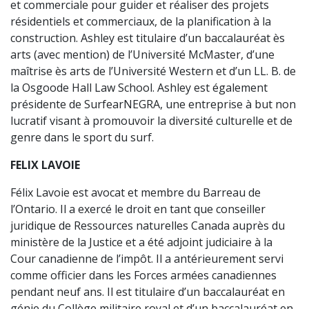
et commerciale pour guider et réaliser des projets
résidentiels et commerciaux, de la planification à la
construction. Ashley est titulaire d’un baccalauréat ès
arts (avec mention) de l’Université McMaster, d’une
maîtrise ès arts de l’Université Western et d’un LL. B. de
la Osgoode Hall Law School. Ashley est également
présidente de SurfearNEGRA, une entreprise à but non
lucratif visant à promouvoir la diversité culturelle et de
genre dans le sport du surf.
FELIX LAVOIE
Félix Lavoie est avocat et membre du Barreau de
l’Ontario. Il a exercé le droit en tant que conseiller
juridique de Ressources naturelles Canada auprès du
ministère de la Justice et a été adjoint judiciaire à la
Cour canadienne de l’impôt. Il a antérieurement servi
comme officier dans les Forces armées canadiennes
pendant neuf ans. Il est titulaire d’un baccalauréat en
génie du Collège militaire royal et d’un baccalauréat en