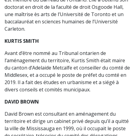
doctorat en droit de la faculté de droit Osgoode Hall,
une maîtrise ès arts de l’Université de Toronto et un
baccalauréat en sciences humaines de l’Université
Carleton.
KURTIS SMITH
Avant d’être nommé au Tribunal ontarien de
l’aménagement du territoire, Kurtis Smith était maire
du canton d’Adelaide Metcalfe et conseiller du comté de
Middlesex, et a occupé le poste de préfet du comté en
2019. Il a fait des études en urbanisme et a siégé à
divers conseils et comités municipaux.
DAVID BROWN
David Brown est consultant en aménagement du
territoire et dirige un cabinet privé depuis qu’il a quitté
la ville de Mississauga en 1999, où il occupait le poste
de secrétaire-trésorier du comité des dérogations.