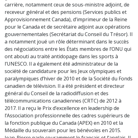
carrière, notamment ceux de sous-ministre adjoint, de
receveur général et des pensions (Services publics et
Approvisionnement Canada), d’imprimeur de la Reine
pour le Canada et de secrétaire adjoint aux opérations
gouvernementales (Secrétariat du Conseil du Trésor). Il
a notamment joué un rôle déterminant dans le succès
des négociations entre les États membres de l’ONU qui
ont abouti au traité antidopage dans les sports à
l’UNESCO. Il a également été administrateur de la
société de candidature pour les Jeux olympiques et
paralympiques d’hiver de 2010 et de la Société du Fonds
canadien de télévision. Il a été président et directeur
général du Conseil de la radiodiffusion et des
télécommunications canadiennes (CRTC) de 2012 à
2017. Il a reçu le Prix d’excellence en leadership de
l’Association professionnelle des cadres supérieurs de
la fonction publique du Canada (APEX) en 2010 et la
Médaille du souverain pour les bénévoles en 2015.
Jean-Pierre parle couramment le français et l’anglais. Il