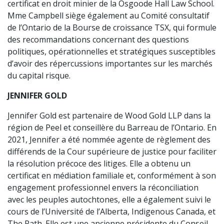
certificat en droit minier de la Osgoode Hall Law School.
Mme Campbell siège également au Comité consultatif
de l’Ontario de la Bourse de croissance TSX, qui formule
des recommandations concernant des questions
politiques, opérationnelles et stratégiques susceptibles
d’avoir des répercussions importantes sur les marchés
du capital risque.
JENNIFER GOLD
Jennifer Gold est partenaire de Wood Gold LLP dans la
région de Peel et conseillère du Barreau de l’Ontario. En
2021, Jennifer a été nommée agente de règlement des
différends de la Cour supérieure de justice pour faciliter
la résolution précoce des litiges. Elle a obtenu un
certificat en médiation familiale et, conformément à son
engagement professionnel envers la réconciliation
avec les peuples autochtones, elle a également suivi le
cours de l’Université de l’Alberta, Indigenous Canada, et
The Path. Elle est une ancienne présidente du Conseil