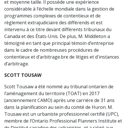
et moyenne taille. Il possède une expérience
considérable à l’échelle mondiale dans la gestion de
programmes complexes de contentieux et de
règlement extrajudiciaire des différends et est
intervenu à ce titre devant différents tribunaux du
Canada et des États-Unis. De plus, M. Middleton a
témoigné en tant que principal témoin d’entreprise
dans le cadre de nombreuses procédures de
contentieux et d’arbitrage.bre de litiges et d'instances
d’arbitrage.
SCOTT TOUSAW
Scott Tousaw a été nommé au tribunal ontarien de
l’aménagement du territoire (TOAT) en 2017
(anciennement CAMO) après une carrière de 31 ans
dans la planification au sein du comté de Huron. M.
Tousaw est un urbaniste professionnel certifié (UPC),
membre de l’Ontario Professional PIanners Institute et
de l’Institut canadien des urbanistes, et a siégé aux