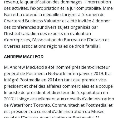
revenu, la quantification des dommages, l’interruption
des activités, l’expropriation et la juricomptabilité. Mme
Barrett a obtenu la médaille d’argent à l’examen de
Chartered Business Valuator et a été invitée à donner
des conférences sur divers sujets organisés par
l’Institut canadien des experts en évaluation
d’entreprises, l’Association du Barreau de l’Ontario et
diverses associations régionales de droit familial.
ANDREW MACLEOD
M. Andrew MacLeod a été nommé président-directeur
général de Postmedia Network inc en janvier 2019. Il a
intégré Postmedia en 2014 en tant que premier vice-
président et chef des affaires commerciales et a occupé
le poste de président et directeur de l’exploitation en
2017. Il siège actuellement aux conseils d’administration
de Waterfront Toronto, Communitech et Postmedia, et
est président du conseil d’administration du Musée
royal de l’Ontario. Avant d’intégrer Postmedia, M.