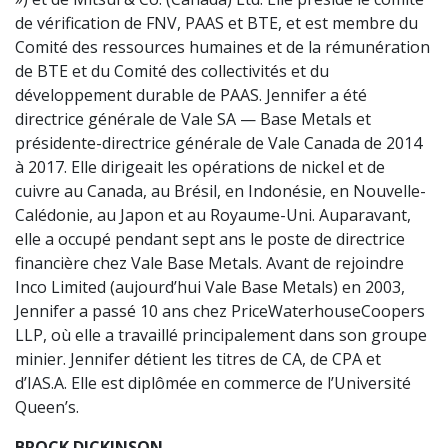
de vérification de FNV, PAAS et BTE, et est membre du
Comité des ressources humaines et de la rémunération
de BTE et du Comité des collectivités et du
développement durable de PAAS. Jennifer a été
directrice générale de Vale SA — Base Metals et
présidente-directrice générale de Vale Canada de 2014
à 2017. Elle dirigeait les opérations de nickel et de
cuivre au Canada, au Brésil, en Indonésie, en Nouvelle-
Calédonie, au Japon et au Royaume-Uni. Auparavant,
elle a occupé pendant sept ans le poste de directrice
financière chez Vale Base Metals. Avant de rejoindre
Inco Limited (aujourd’hui Vale Base Metals) en 2003,
Jennifer a passé 10 ans chez PriceWaterhouseCoopers
LLP, où elle a travaillé principalement dans son groupe
minier. Jennifer détient les titres de CA, de CPA et
d’IAS.A. Elle est diplômée en commerce de l’Université
Queen’s.
BROCK DICKINSON