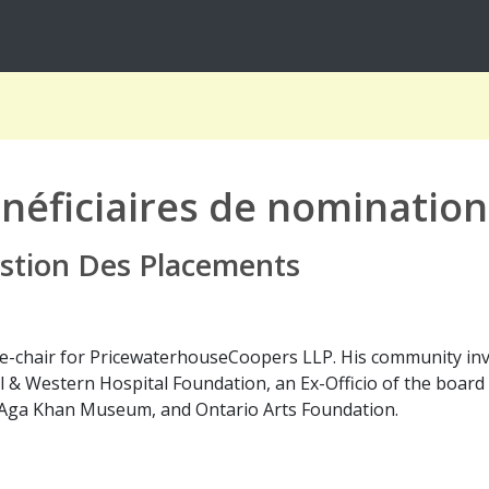
néficiaires de nomination
stion Des Placements
ice-chair for PricewaterhouseCoopers LLP. His community in
& Western Hospital Foundation, an Ex-Officio of the board 
, Aga Khan Museum, and Ontario Arts Foundation.