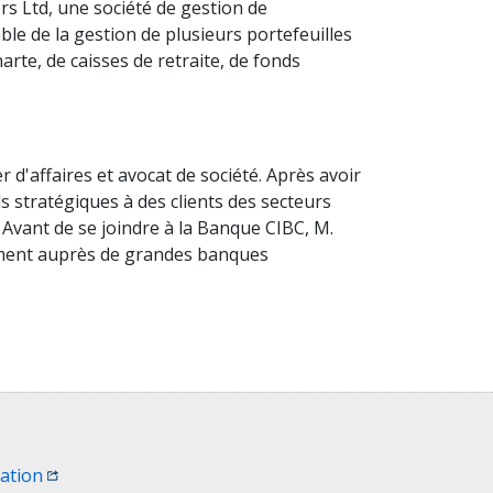
rs Ltd, une société de gestion de
ble de la gestion de plusieurs portefeuilles
te, de caisses de retraite, de fonds
d'affaires et avocat de société. Après avoir
ls stratégiques à des clients des secteurs
 Avant de se joindre à la Banque CIBC, M.
sement auprès de grandes banques
fenêtre)
(Ouvrir une nouvelle fenêtre)
sation