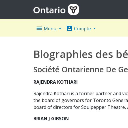
menu
account_box
Menu
Compte
Biographies des bé
Société Ontarienne De Ge
RAJENDRA KOTHARI
Rajendra Kothari is a former partner and v
the board of governors for Toronto General 
board of directors for Soulpepper Theatre
BRIAN J GIBSON