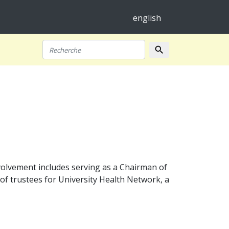
english
search
Recherche
volvement includes serving as a Chairman of
of trustees for University Health Network, a