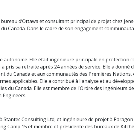
 bureau d’Ottawa et consultant principal de projet chez Jens
es du Canada. Dans le cadre de son engagement communautai
e autonome. Elle était ingénieure principale en protection c
a pris sa retraite après 24 années de service. Elle a donné 
ent du Canada et aux communautés des Premières Nations,
rmes applicables. Elle a contribué à l'analyse et au dévelop
ies du Canada. Elle est membre de l'Ordre des ingénieurs de 
on Engineers.
 à Stantec Consulting Ltd, et ingénieure de projet à Paragon
ing Camp 15 et membre et présidente des bureaux de Kitche