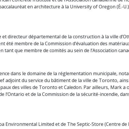
baccalauréat en architecture à la University of Oregon (É.-U.)
t directeur départemental de la construction à la ville d’
ement été membre de la Commission d’évaluation des matéria
 tant que membre de comités au sein de l’Association cana
ence dans le domaine de la réglementation municipale, not
hef adjoint du service du bâtiment de la ville de Toronto, ains
paux des villes de Toronto et Caledon. Par ailleurs, Mark a 
 l’Ontario et de la Commission de la sécurité-incendie, dan
a Environmental Limited et de The Septic-Store (Centre de l’