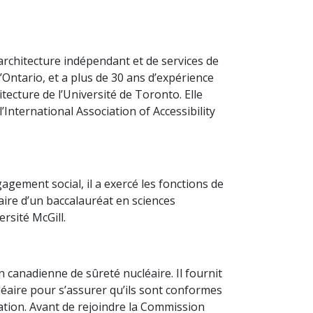
’architecture indépendant et de services de
l’Ontario, et a plus de 30 ans d’expérience
tecture de l’Université de Toronto. Elle
International Association of Accessibility
ement social, il a exercé les fonctions de
laire d’un baccalauréat en sciences
ersité McGill.
n canadienne de sûreté nucléaire. Il fournit
cléaire pour s’assurer qu’ils sont conformes
ation. Avant de rejoindre la Commission