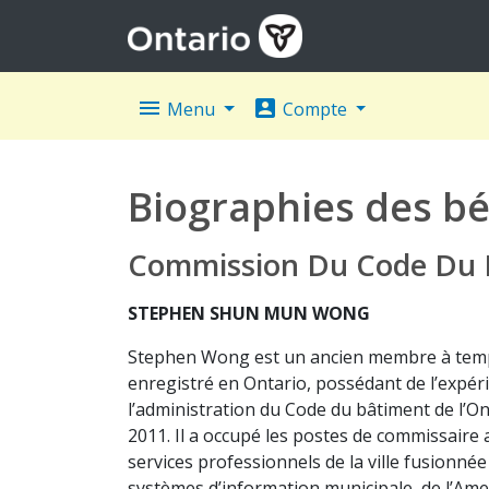
menu
account_box
Menu
Compte
Biographies des bé
Commission Du Code Du 
STEPHEN SHUN MUN WONG
Stephen Wong est un ancien membre à temps 
enregistré en Ontario, possédant de l’expéri
l’administration du Code du bâtiment de l’Onta
2011. Il a occupé les postes de commissaire a
services professionnels de la ville fusionnée
systèmes d’information municipale, de l’Ame