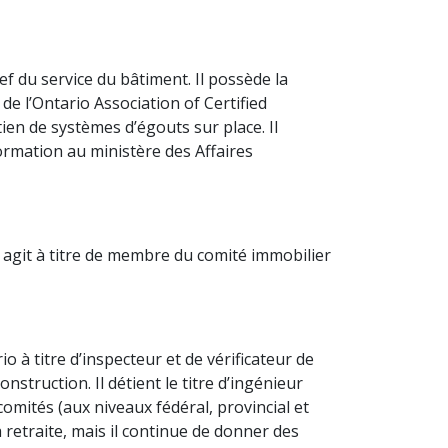
f du service du bâtiment. Il possède la
 de l’Ontario Association of Certified
tien de systèmes d’égouts sur place. Il
ormation au ministère des Affaires
il agit à titre de membre du comité immobilier
 à titre d’inspecteur et de vérificateur de
nstruction. Il détient le titre d’ingénieur
-comités (aux niveaux fédéral, provincial et
 retraite, mais il continue de donner des