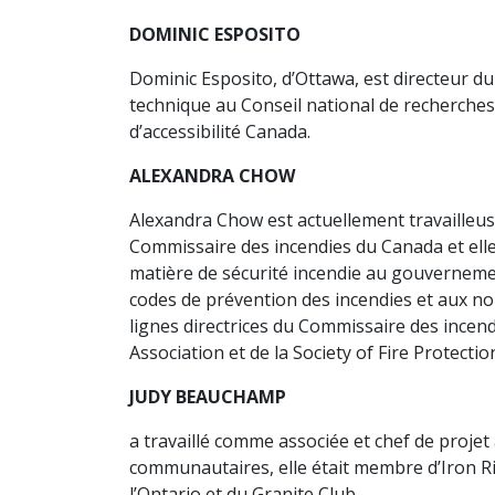
DOMINIC ESPOSITO
Dominic Esposito, d’Ottawa, est directeur du
technique au Conseil national de recherch
d’accessibilité Canada.
ALEXANDRA CHOW
Alexandra Chow est actuellement travailleus
Commissaire des incendies du Canada et elle 
matière de sécurité incendie au gouvernem
codes de prévention des incendies et aux no
lignes directrices du Commissaire des incend
Association et de la Society of Fire Protecti
JUDY BEAUCHAMP
a travaillé comme associée et chef de projet
communautaires, elle était membre d’Iron R
l’Ontario et du Granite Club.