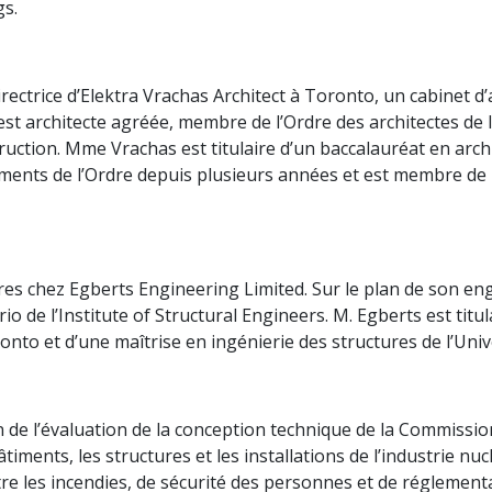
gs.
irectrice d’Elektra Vrachas Architect à Toronto, un cabinet d
 est architecte agréée, membre de l’Ordre des architectes de 
ruction. Mme Vrachas est titulaire d’un baccalauréat en archi
ents de l’Ordre depuis plusieurs années et est membre de l’
 chez Egberts Engineering Limited. Sur le plan de son engag
io de l’Institute of Structural Engineers. M. Egberts est titu
ronto et d’une maîtrise en ingénierie des structures de l’Univ
on de l’évaluation de la conception technique de la Commissio
iments, les structures et les installations de l’industrie nu
re les incendies, de sécurité des personnes et de réglement