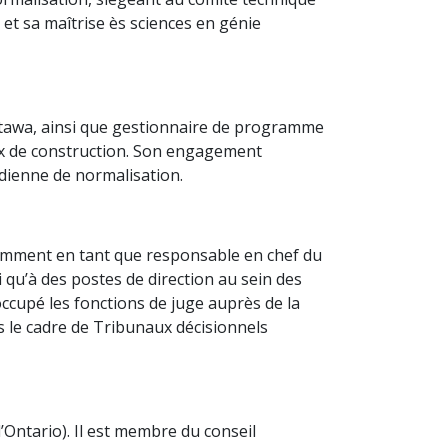
 et sa maîtrise ès sciences en génie
Ottawa, ainsi que gestionnaire de programme
ux de construction. Son engagement
dienne de normalisation.
amment en tant que responsable en chef du
i qu’à des postes de direction au sein des
occupé les fonctions de juge auprès de la
s le cadre de Tribunaux décisionnels
Ontario). Il est membre du conseil