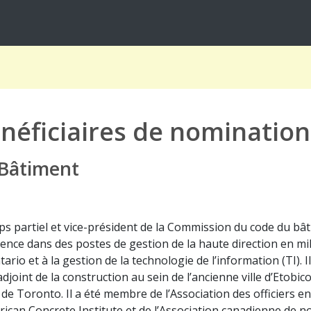
néficiaires de nomination
Bâtiment
partiel et vice-président de la Commission du code du bâti
ence dans des postes de gestion de la haute direction en mil
rio et à la gestion de la technologie de l’information (TI). Il
djoint de la construction au sein de l’ancienne ville d’Etobic
 de Toronto. Il a été membre de l’Association des officiers en
rican Concrete Institute et de l’Association canadienne de n