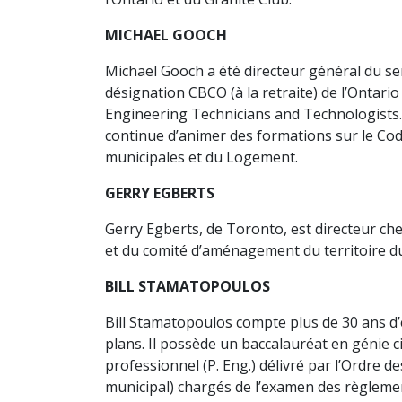
MICHAEL GOOCH
Michael Gooch a été directeur général du ser
désignation CBCO (à la retraite) de l’Ontario 
Engineering Technicians and Technologists. M.
continue d’animer des formations sur le Cod
municipales et du Logement.
GERRY EGBERTS
Gerry Egberts, de Toronto, est directeur chez
et du comité d’aménagement du territoire d
BILL STAMATOPOULOS
Bill Stamatopoulos compte plus de 30 ans d’e
plans. Il possède un baccalauréat en génie civ
professionnel (P. Eng.) délivré par l’Ordre de
municipal) chargés de l’examen des règlement