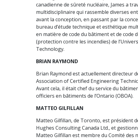
canadienne de sûreté nucléaire, James a tra
multidisciplinaire qui rassemble diverses entr
avant la conception, en passant par la concep
bureau d’étude technique et esthétique multi
en matière de code du bâtiment et de code de
(protection contre les incendies) de l’Univer
Technology.
BRIAN RAYMOND
Brian Raymond est actuellement directeur des
Association of Certified Engineering Techni
Avant cela, il était chef du service du bâti
officiers en bâtiments de l’Ontario (OBOA).
MATTEO GILFILLAN
Matteo Gilfillan, de Toronto, est président de
Hughes Consulting Canada Ltd., et gestion
Matteo Gilfillan est membre du Comité des n