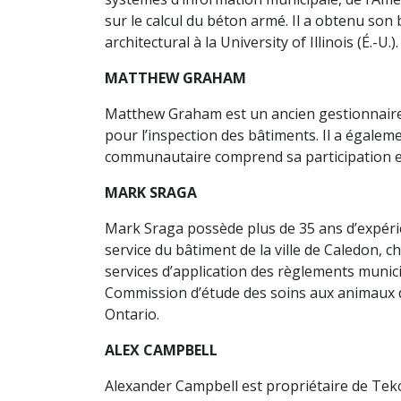
sur le calcul du béton armé. Il a obtenu son 
architectural à la University of Illinois (É.-U.).
MATTHEW GRAHAM
Matthew Graham est un ancien gestionnaire e
pour l’inspection des bâtiments. Il a égal
communautaire comprend sa participation en
MARK SRAGA
Mark Sraga possède plus de 35 ans d’expéri
service du bâtiment de la ville de Caledon, c
services d’application des règlements munici
Commission d’étude des soins aux animaux de
Ontario.
ALEX CAMPBELL
Alexander Campbell est propriétaire de Teko