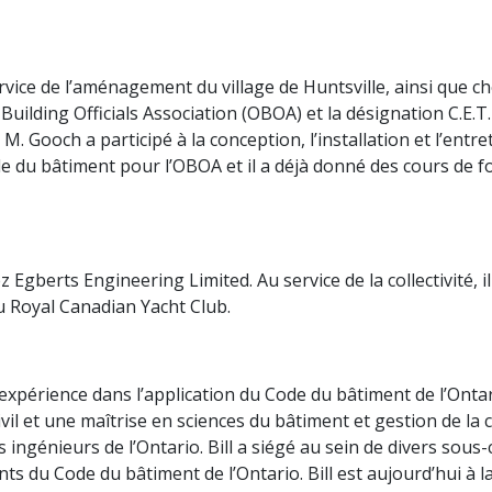
vice de l’aménagement du village de Huntsville, ainsi que che
Building Officials Association (OBOA) et la désignation C.E.T.
 Gooch a participé à la conception, l’installation et l’entre
e du bâtiment pour l’OBOA et il a déjà donné des cours de f
 Egberts Engineering Limited. Au service de la collectivité, 
u Royal Canadian Yacht Club.
xpérience dans l’application du Code du bâtiment de l’Ontario
il et une maîtrise en sciences du bâtiment et gestion de la co
s ingénieurs de l’Ontario. Bill a siégé au sein de divers sous
s du Code du bâtiment de l’Ontario. Bill est aujourd’hui à la