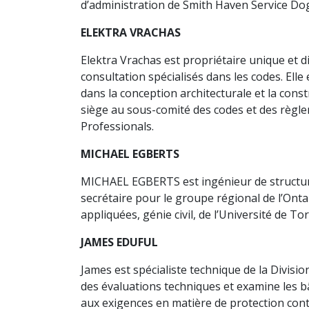
d’administration de Smith Haven Service Do
ELEKTRA VRACHAS
Elektra Vrachas est propriétaire unique et d
consultation spécialisés dans les codes. Elle
dans la conception architecturale et la const
siège au sous-comité des codes et des règlem
Professionals.
MICHAEL EGBERTS
MICHAEL EGBERTS est ingénieur de structures
secrétaire pour le groupe régional de l’Ontar
appliquées, génie civil, de l’Université de To
JAMES EDUFUL
James est spécialiste technique de la Divisi
des évaluations techniques et examine les bât
aux exigences en matière de protection cont