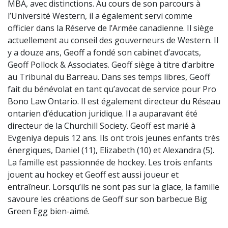
MBA, avec distinctions. Au cours de son parcours à
l’Université Western, il a également servi comme
officier dans la Réserve de l’Armée canadienne. Il siège
actuellement au conseil des gouverneurs de Western. Il
y a douze ans, Geoff a fondé son cabinet d’avocats,
Geoff Pollock & Associates. Geoff siège à titre d’arbitre
au Tribunal du Barreau. Dans ses temps libres, Geoff
fait du bénévolat en tant qu’avocat de service pour Pro
Bono Law Ontario. Il est également directeur du Réseau
ontarien d’éducation juridique. Il a auparavant été
directeur de la Churchill Society. Geoff est marié à
Evgeniya depuis 12 ans. Ils ont trois jeunes enfants très
énergiques, Daniel (11), Elizabeth (10) et Alexandra (5).
La famille est passionnée de hockey. Les trois enfants
jouent au hockey et Geoff est aussi joueur et
entraîneur. Lorsqu’ils ne sont pas sur la glace, la famille
savoure les créations de Geoff sur son barbecue Big
Green Egg bien-aimé.