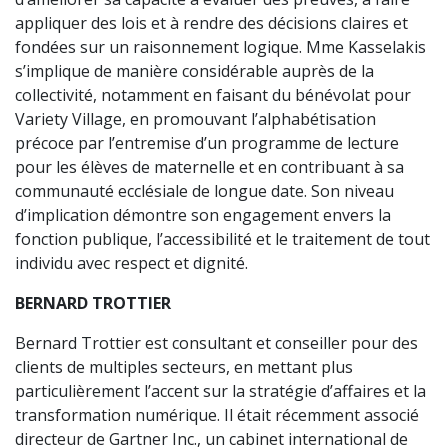
appliquer des lois et à rendre des décisions claires et
fondées sur un raisonnement logique. Mme Kasselakis
s’implique de manière considérable auprès de la
collectivité, notamment en faisant du bénévolat pour
Variety Village, en promouvant l’alphabétisation
précoce par l’entremise d’un programme de lecture
pour les élèves de maternelle et en contribuant à sa
communauté ecclésiale de longue date. Son niveau
d’implication démontre son engagement envers la
fonction publique, l’accessibilité et le traitement de tout
individu avec respect et dignité.
BERNARD TROTTIER
Bernard Trottier est consultant et conseiller pour des
clients de multiples secteurs, en mettant plus
particulièrement l’accent sur la stratégie d’affaires et la
transformation numérique. Il était récemment associé
directeur de Gartner Inc., un cabinet international de