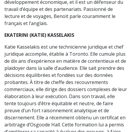
développement économique, et il est un défenseur du
travail d’équipe et des partenariats. Passionné de
lecture et de voyages, Benoit parle couramment le
français et l’anglais.
EKATERINI (KATIE) KASSELAKIS
Katie Kasselakis est une technicienne juridique et chef
juridique accomplie, établie à Toronto. Elle cumule plus
de dix ans d’expérience en matière de contentieux et de
plaidoyer dans la salle d’audience. Elle sait prendre des
décisions équilibrées et fondées sur des données
probantes. À titre de cheffe des recouvrements
commerciaux, elle dirige des dossiers complexes de leur
élaboration à leur exécution. Dans son travail, elle
tente toujours d’être équitable et neutre, de faire
preuve d’un fort raisonnement analytique et de
discernement. Elle a récemment obtenu un certificat en
arbitrage d’Osgoode Hall. Cette formation lui a permis
d’améliorer sa capacité à évaluer des preuves, à faire