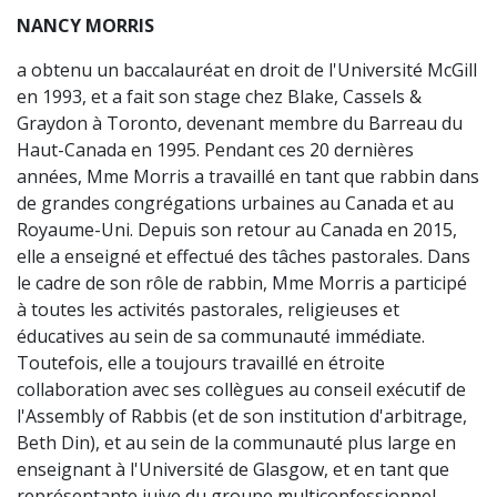
NANCY MORRIS
a obtenu un baccalauréat en droit de l'Université McGill
en 1993, et a fait son stage chez Blake, Cassels &
Graydon à Toronto, devenant membre du Barreau du
Haut-Canada en 1995. Pendant ces 20 dernières
années, Mme Morris a travaillé en tant que rabbin dans
de grandes congrégations urbaines au Canada et au
Royaume-Uni. Depuis son retour au Canada en 2015,
elle a enseigné et effectué des tâches pastorales. Dans
le cadre de son rôle de rabbin, Mme Morris a participé
à toutes les activités pastorales, religieuses et
éducatives au sein de sa communauté immédiate.
Toutefois, elle a toujours travaillé en étroite
collaboration avec ses collègues au conseil exécutif de
l'Assembly of Rabbis (et de son institution d'arbitrage,
Beth Din), et au sein de la communauté plus large en
enseignant à l'Université de Glasgow, et en tant que
représentante juive du groupe multiconfessionnel