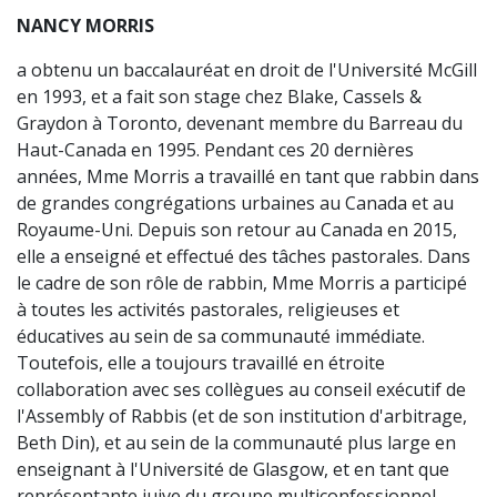
NANCY MORRIS
a obtenu un baccalauréat en droit de l'Université McGill
en 1993, et a fait son stage chez Blake, Cassels &
Graydon à Toronto, devenant membre du Barreau du
Haut-Canada en 1995. Pendant ces 20 dernières
années, Mme Morris a travaillé en tant que rabbin dans
de grandes congrégations urbaines au Canada et au
Royaume-Uni. Depuis son retour au Canada en 2015,
elle a enseigné et effectué des tâches pastorales. Dans
le cadre de son rôle de rabbin, Mme Morris a participé
à toutes les activités pastorales, religieuses et
éducatives au sein de sa communauté immédiate.
Toutefois, elle a toujours travaillé en étroite
collaboration avec ses collègues au conseil exécutif de
l'Assembly of Rabbis (et de son institution d'arbitrage,
Beth Din), et au sein de la communauté plus large en
enseignant à l'Université de Glasgow, et en tant que
représentante juive du groupe multiconfessionnel