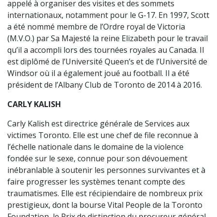
appelé à organiser des visites et des sommets
internationaux, notamment pour le G-17. En 1997, Scott
a été nommé membre de l’Ordre royal de Victoria
(M.V.O.) par Sa Majesté la reine Elizabeth pour le travail
qu’il a accompli lors des tournées royales au Canada. Il
est diplômé de l’Université Queen’s et de l’Université de
Windsor où il a également joué au football. Il a été
président de l’Albany Club de Toronto de 2014 à 2016.
CARLY KALISH
Carly Kalish est directrice générale de Services aux
victimes Toronto. Elle est une chef de file reconnue à
l’échelle nationale dans le domaine de la violence
fondée sur le sexe, connue pour son dévouement
inébranlable à soutenir les personnes survivantes et à
faire progresser les systèmes tenant compte des
traumatismes. Elle est récipiendaire de nombreux prix
prestigieux, dont la bourse Vital People de la Toronto
Foundation, le Prix de distinction du procureur général