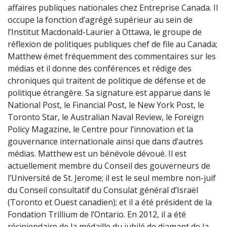
affaires publiques nationales chez Entreprise Canada. Il
occupe la fonction d’agrégé supérieur au sein de
l’Institut Macdonald-Laurier à Ottawa, le groupe de
réflexion de politiques publiques chef de file au Canada;
Matthew émet fréquemment des commentaires sur les
médias et il donne des conférences et rédige des
chroniques qui traitent de politique de défense et de
politique étrangère. Sa signature est apparue dans le
National Post, le Financial Post, le New York Post, le
Toronto Star, le Australian Naval Review, le Foreign
Policy Magazine, le Centre pour l’innovation et la
gouvernance internationale ainsi que dans d’autres
médias. Matthew est un bénévole dévoué. Il est
actuellement membre du Conseil des gouverneurs de
l’Université de St. Jerome; il est le seul membre non-juif
du Conseil consultatif du Consulat général d’Israël
(Toronto et Ouest canadien); et il a été président de la
Fondation Trillium de l’Ontario. En 2012, il a été
récipiendaire de la médaille du jubilé de diamant de la