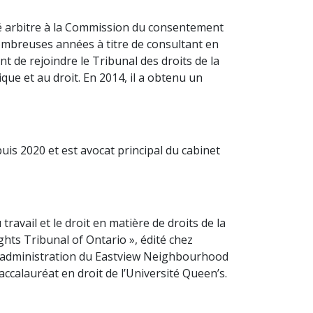
été arbitre à la Commission du consentement
nombreuses années à titre de consultant en
nt de rejoindre le Tribunal des droits de la
ique et au droit. En 2014, il a obtenu un
uis 2020 et est avocat principal du cabinet
ravail et le droit en matière de droits de la
ghts Tribunal of Ontario », édité chez
l d’administration du Eastview Neighbourhood
ccalauréat en droit de l’Université Queen’s.