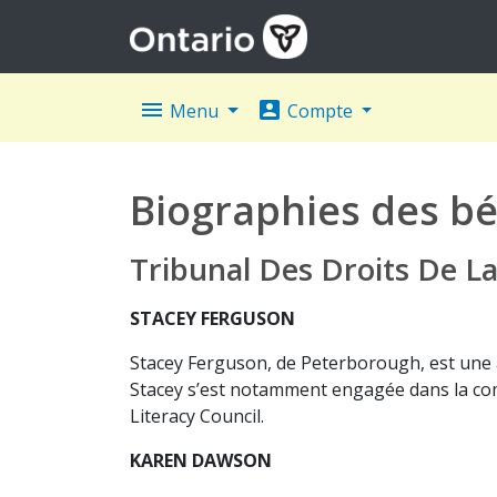
menu
account_box
Menu
Compte
Biographies des bé
Tribunal Des Droits De L
STACEY FERGUSON
Stacey Ferguson, de Peterborough, est une a
Stacey s’est notamment engagée dans la com
Literacy Council.
KAREN DAWSON