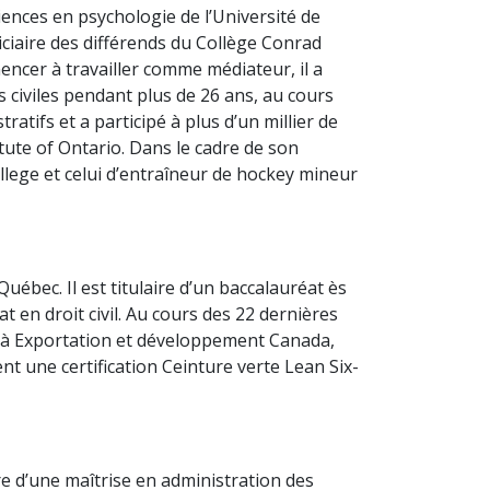
iences en psychologie de l’Université de
iciaire des différends du Collège Conrad
encer à travailler comme médiateur, il a
s civiles pendant plus de 26 ans, au cours
atifs et a participé à plus d’un millier de
tute of Ontario. Dans le cadre de son
lege et celui d’entraîneur de hockey mineur
ébec. Il est titulaire d’un baccalauréat ès
 en droit civil. Au cours des 22 dernières
int à Exportation et développement Canada,
ent une certification Ceinture verte Lean Six-
re d’une maîtrise en administration des