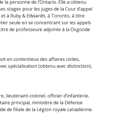
e la personne de l’Ontario. Elle a obtenu
 ses stages pour les juges de la Cour d’appel
et à Ruby & Edwardh, à Toronto, à titre
étier seule en se concentrant sur les appels
itre de professeure adjointe à la Osgoode
t en contentieux des affaires civiles,
ec spécialisation (obtenu avec distinction),
, lieutenant-colonel, officier d’infanterie,
taire principal, ministère de la Défense
e de filiale de la Légion royale canadienne.