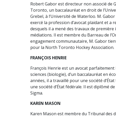
Robert Gabor est directeur non associé de Ga
Toronto, un baccalauréat en droit de l’Unive
Grebel, à l’Université de Waterloo. M. Gabor
exercé la profession d’avocat plaidant et a 
desquels il a mené des travaux de première in
médiations. Il est membre du Barreau de l’On
engagement communautaire, M. Gabor tient l
pour la North Toronto Hockey Association.
FRANÇOIS HENRIE
François Henrie est un avocat parfaitement b
sciences (biologie), d’un baccalauréat en éc
années, il a travaillé pour une société d’Ét
une société d’État fédérale. Il est diplômé de
Sigma.
KAREN MASON
Karen Mason est membre du Tribunal des droit