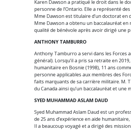
Karen Dawson a pratiqué le droit dans le doma
personne de l’Ontario. Elle a représenté des 
Mme Dawson est titulaire d’un doctorat en dro
Mme Dawson a obtenu un baccalauréat en musi
qualité de bénévole après avoir dirigé une 
ANTHONY TAMBURRO
Anthony Tamburro a servi dans les Forces ar
général). Lorsqu’il a pris sa retraite en 201
humanitaire en Bosnie (1998), 11 ans comme p
personne applicables aux membres des Forc
faits marquants de sa carrière militaire. M. 
du Canada ainsi qu’un baccalauréat et une ma
SYED MUHAMMAD ASLAM DAUD
Syed Muhammad Aslam Daud est un professio
de 25 ans d’expérience en aide humanitaire,
Il a beaucoup voyagé et a dirigé des mission