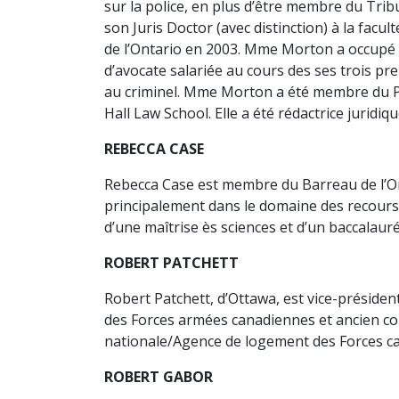
sur la police, en plus d’être membre du Trib
son Juris Doctor (avec distinction) à la facu
de l’Ontario en 2003. Mme Morton a occupé 
d’avocate salariée au cours des ses trois pr
au criminel. Mme Morton a été membre du Pr
Hall Law School. Elle a été rédactrice jurid
REBECCA CASE
Rebecca Case est membre du Barreau de l’Onta
principalement dans le domaine des recours co
d’une maîtrise ès sciences et d’un baccalauré
ROBERT PATCHETT
Robert Patchett, d’Ottawa, est vice-président
des Forces armées canadiennes et ancien conse
nationale/Agence de logement des Forces cana
ROBERT GABOR