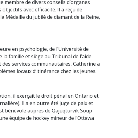
 que membre de divers conseils d’organes
ectifs avec efficacité. Il a reçu de
 Médaille du jubilé de diamant de la Reine,
neure en psychologie, de l’Université de
 la famille et siège au Tribunal de l’aide
 et des services communautaires, Catherine a
blèmes locaux d’itinérance chez les jeunes.
on, il exerçait le droit pénal en Ontario et
ière). Il a en outre été juge de paix et
 est bénévole auprès de Qajuqturvik Soup
, une équipe de hockey mineur de l’Ottawa