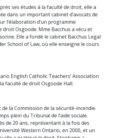
ès ses études à la faculté de droit, elle a
ciée dans un important cabinet d’avocats de
pour l’élaboration d’un programme
e de droit Osgoode. Mme Bacchus a vécu et
rsonne. Elle a fondé le cabinet Bacchus Legal
der School of Law, où elle enseigne le cours
tario English Catholic Teachers’ Association
la faculté de droit Osgoode Hall.
 de la Commission de la sécurité-incendie.
ps plein du Tribunal de l’aide sociale.
s de 20 ans, représentant à la fois des
Université Western Ontario, en 2000, et un
elle a pratiqué le droit, Stephanie a