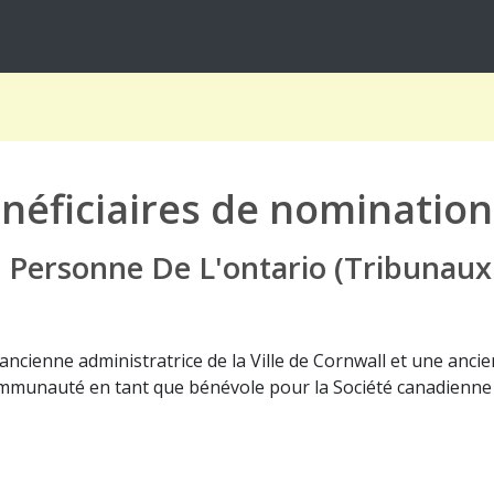
néficiaires de nomination
a Personne De L'ontario (Tribunaux
ncienne administratrice de la Ville de Cornwall et une anci
munauté en tant que bénévole pour la Société canadienne d