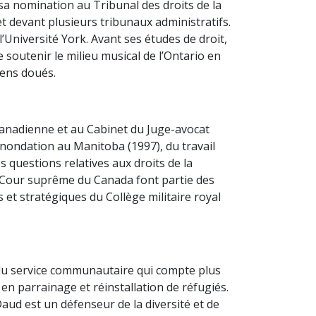
 sa nomination au Tribunal des droits de la
et devant plusieurs tribunaux administratifs.
’Université York. Avant ses études de droit,
soutenir le milieu musical de l’Ontario en
iens doués.
canadienne et au Cabinet du Juge-avocat
e inondation au Manitoba (1997), du travail
 questions relatives aux droits de la
 Cour suprême du Canada font partie des
 et stratégiques du Collège militaire royal
du service communautaire qui compte plus
n parrainage et réinstallation de réfugiés.
aud est un défenseur de la diversité et de