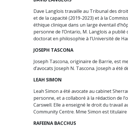
Dave Langlois travaille au Tribunal des dro
et de la capacité (2019-2023) et à la Commi
éthique clinique dans un large éventail d’hôp
personne de l’Ontario, M. Langlois a publié de
doctorat en philosophie à l’Université de Ha
JOSEPH TASCONA
Joseph Tascona, originaire de Barrie, est me
d’avocats Joseph N. Tascona. Joseph a été d
LEAH SIMON
Leah Simon a été avocate au cabinet Sherrard 
personne, et a collaboré à la rédaction de l
Carswell. Elle a enseigné le droit du trava
Community Centre. Mme Simon est titulaire d’
RAFEENA BACCHUS