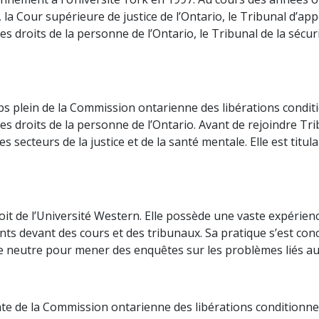
 la Cour supérieure de justice de l’Ontario, le Tribunal d’a
des droits de la personne de l’Ontario, le Tribunal de la sécur
s plein de la Commission ontarienne des libérations conditi
 des droits de la personne de l’Ontario. Avant de rejoindre 
secteurs de la justice et de la santé mentale. Elle est titulai
roit de l’Université Western. Elle possède une vaste expérien
ents devant des cours et des tribunaux. Sa pratique s’est con
e neutre pour mener des enquêtes sur les problèmes liés au m
e de la Commission ontarienne des libérations conditionnell