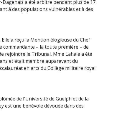
r-Dagenais a été arbitre pendant plus de 17
nt à des populations vulnérables et à des
 Elle a reçu la Mention élogieuse du Chef
de commandante – la toute première – de
de rejoindre le Tribunal, Mme Lahaie a été
x ans et était membre auparavant du
calauréat en arts du Collège militaire royal
plômée de l'Université de Guelph et de la
kley est une bénévole dévouée dans des