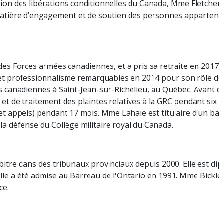
sion des libérations conditionnelles du Canada, Mme Fletche
matière d’engagement et de soutien des personnes appartena
es Forces armées canadiennes, et a pris sa retraite en 2017.
 et professionnalisme remarquables en 2014 pour son rôle 
es canadiennes à Saint-Jean-sur-Richelieu, au Québec. Avant 
 et de traitement des plaintes relatives à la GRC pendant si
t appels) pendant 17 mois. Mme Lahaie est titulaire d’un bac
 la défense du Collège militaire royal du Canada.
bitre dans des tribunaux provinciaux depuis 2000. Elle est di
. Elle a été admise au Barreau de l'Ontario en 1991. Mme Bic
ce.