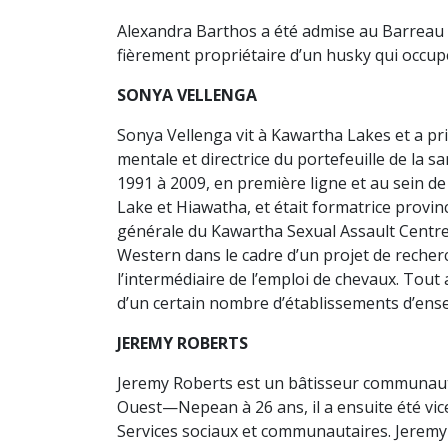
Alexandra Barthos a été admise au Barreau de 
fièrement propriétaire d’un husky qui occup
SONYA VELLENGA
Sonya Vellenga vit à Kawartha Lakes et a pri
mentale et directrice du portefeuille de la 
1991 à 2009, en première ligne et au sein de l
Lake et Hiawatha, et était formatrice provinc
générale du Kawartha Sexual Assault Centre d
Western dans le cadre d’un projet de recherc
l’intermédiaire de l’emploi de chevaux. Tout 
d’un certain nombre d’établissements d’en
JEREMY ROBERTS
Jeremy Roberts est un bâtisseur communautai
Ouest—Nepean à 26 ans, il a ensuite été vice
Services sociaux et communautaires. Jeremy d