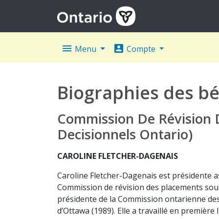
menu
account_box
Menu
Compte
Biographies des bé
Commission De Révision D
Decisionnels Ontario)
CAROLINE FLETCHER-DAGENAIS
Caroline Fletcher-Dagenais est présidente ass
Commission de révision des placements sous g
présidente de la Commission ontarienne des li
d’Ottawa (1989). Elle a travaillé en première