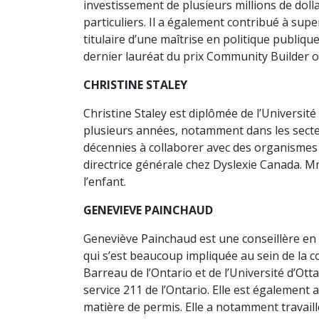
investissement de plusieurs millions de doll
particuliers. Il a également contribué à supe
titulaire d’une maîtrise en politique publiqu
dernier lauréat du prix Community Builder o
CHRISTINE STALEY
Christine Staley est diplômée de l’Université
plusieurs années, notamment dans les secteur
décennies à collaborer avec des organismes s
directrice générale chez Dyslexie Canada. Mm
l’enfant.
GENEVIEVE PAINCHAUD
Geneviève Painchaud est une conseillère en 
qui s’est beaucoup impliquée au sein de la col
Barreau de l’Ontario et de l’Université d’Ott
service 211 de l’Ontario. Elle est également
matière de permis. Elle a notamment travaill