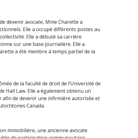
 de devenir avocate, Mme Charette a
tionnels. Elle a occupé différents postes au
llectivité. Elle a débuté sa carrière
onne sur une base journalière. Elle a
arette a été membre à temps partiel de la
mée de la faculté de droit de l’Université de
oode Hall Law. Elle a également obtenu un
or afin de devenir une infirmière autorisée et
 Autochtones Canada.
ion immobilière, une ancienne avocate
ivités de participation communautaire