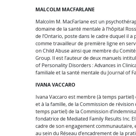
MALCOLM MACFARLANE
Malcolm M. MacFarlane est un psychothérapeut
domaine de la santé mentale à l’hôpital Ross
de l’Ontario, poste dans le cadre duquel il a 
comme travailleur de première ligne en servic
on Child Abuse ainsi que membre du Comité 
Group. Il est l’auteur de deux manuels intit
of Personality Disorders : Advances in Clinica
familiale et la santé mentale du Journal of 
IVANA VACCARO
Ivana Vaccaro est membre (à temps partiel) d
et à la famille, de la Commission de révision 
temps partiel) de la Commission d’indemnisati
fondatrice de Mediated Family Results Inc. El
cadre de son engagement communautaire, ell
au sein du Réseau d’encadrement de la prati