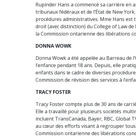
Rupinder Hans a commencé sa carrière en aid
tribunaux fédéraux et de l’État de New York.
procédures administratives. Mme Hans est tit
droit (avec distinction) du College of Law d
la Commission ontarienne des libérations co
DONNA WOWK
Donna Wowk a été appelée au Barreau de l’O
l’enfance pendant 18 ans. Depuis, elle pratiq
enfants dans le cadre de diverses procédure
Commission de révision des services à l’enfan
TRACY FOSTER
Tracy Foster compte plus de 30 ans de carri
Elle a travaillé pour plusieurs sociétés mul
incluent TransCanada, Bayer, RBC, Global TV,
au cœur des efforts visant à regrouper tous 
Commission ontarienne des libérations condi