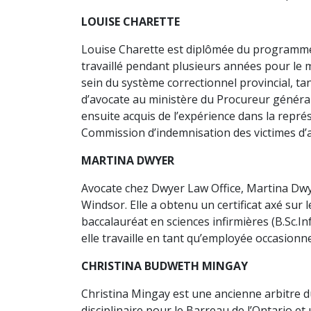
LOUISE CHARETTE
Louise Charette est diplômée du programme 
travaillé pendant plusieurs années pour le m
sein du système correctionnel provincial, tan
d’avocate au ministère du Procureur général
ensuite acquis de l’expérience dans la repr
Commission d’indemnisation des victimes d’act
MARTINA DWYER
Avocate chez Dwyer Law Office, Martina Dwyer 
Windsor. Elle a obtenu un certificat axé sur 
baccalauréat en sciences infirmières (B.Sc.Inf
elle travaille en tant qu’employée occasionn
CHRISTINA BUDWETH MINGAY
Christina Mingay est une ancienne arbitre 
disciplinaire pour le Barreau de l’Ontario 