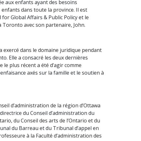
née aux enfants ayant des besoins
 enfants dans toute la province. Il est
for Global Affairs & Public Policy et le
à Toronto avec son partenaire, John.
le a exercé dans le domaine juridique pendant
to. Elle a consacré les deux dernières
e le plus récent a été d’agir comme
nfaisance axés sur la famille et le soutien à
eil d’administration de la région d’Ottawa
 directrice du Conseil d’administration du
ario, du Conseil des arts de l’Ontario et du
ibunal du Barreau et du Tribunal d’appel en
rofesseure à la Faculté d’administration des