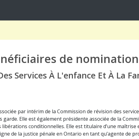
néficiaires de nomination
es Services À L'enfance Et À La Fa
ociée par intérim de la Commission de révision des services à
arde. Elle est également présidente associée de la Commissio
bérations conditionnelles. Elle est titulaire d’une maîtrise 
 ligne de la justice pénale en Ontario en tant qu’agente de pr