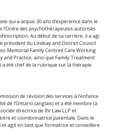
ite qui a acquis 30 ans d’expérience dans le
 de l’Ordre des psychothérapeutes autorisés
’inscription. Au début de sa carrière, il a agi
té président du Lindsay and District Council
Ross Memorial Family Centred Care Working
ry and Practice, ainsi que Family Treatment
t a été chef de la rubrique sur la thérapie
mission de révision des services à l’enfance
ulté de l’Ontario (anglais) et a été membre (à
ssociée directrice de RV Law LLP et
arbitre et coordonnatrice parentale. Dans le
 agit en tant que formatrice et conseillère