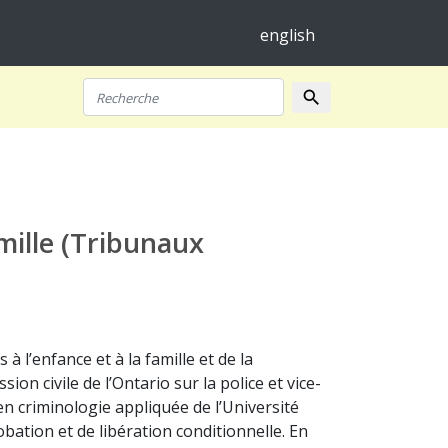
english
search
Recherche
mille (Tribunaux
 l’enfance et à la famille et de la
n civile de l’Ontario sur la police et vice-
en criminologie appliquée de l’Université
obation et de libération conditionnelle. En