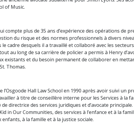
ol of Music.
qui compte plus de 35 ans d’expérience des opérations de pr
stion du risque et des normes professionnels à divers nivea
e cadre desquels il a travaillé et collaboré avec les secteur
out au long de sa carrière de policier a permis à Henry d’avo
ux existants et du besoin permanent de collaborer en mettant 
 St. Thomas.
l’Osgoode Hall Law School en 1990 après avoir suivi un pro
iller à titre de conseillère interne pour les Services à la fa
é de directrice des services juridiques et d’avocate principale
 in Our Communities, des services à l’enfance et à la famille
nfants, à la famille et à la justice sociale.