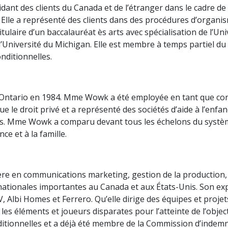
ant des clients du Canada et de l’étranger dans le cadre de
 Elle a représenté des clients dans des procédures d’organi
ulaire d’un baccalauréat ès arts avec spécialisation de l’Un
e l’Université du Michigan. Elle est membre à temps partiel d
nditionnelles.
ntario en 1984. Mme Wowk a été employée en tant que consei
ue le droit privé et a représenté des sociétés d’aide à l’enf
s. Mme Wowk a comparu devant tous les échelons du système 
ce et à la famille.
ère en communications marketing, gestion de la production,
tinationales importantes au Canada et aux États-Unis. Son exp
 Albi Homes et Ferrero. Qu’elle dirige des équipes et projets
les éléments et joueurs disparates pour l’atteinte de l’obj
tionnelles et a déjà été membre de la Commission d’indemnis