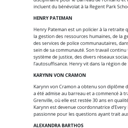
incluent du bénévolat à la Regent Park Scho
HENRY PATEMAN
Henry Pateman est un policier à la retraite 
la gestion des ressources humaines, de la ge
des services de police communautaires, dans l
sein de sa communauté. Son travail continu t
système de justice, des divers réseaux socia
l’autosuffisance. Henry vit dans la région de
KARYNN VON CRAMON
Karynn von Cramon a obtenu son diplôme de 
a été admise au barreau et a commencé à trava
Grenville, où elle est restée 30 ans en qualit
Karynn est devenue coordonnatrice d’Every Kid
passionne pour les questions ayant trait aux e
ALEXANDRA BARTHOS