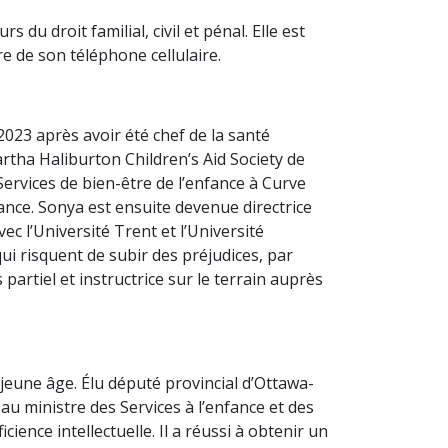
u droit familial, civil et pénal. Elle est
e de son téléphone cellulaire.
2023 après avoir été chef de la santé
artha Haliburton Children’s Aid Society de
 Services de bien-être de l’enfance à Curve
fance. Sonya est ensuite devenue directrice
c l’Université Trent et l’Université
ui risquent de subir des préjudices, par
partiel et instructrice sur le terrain auprès
jeune âge. Élu député provincial d’Ottawa-
u ministre des Services à l’enfance et des
nce intellectuelle. Il a réussi à obtenir un