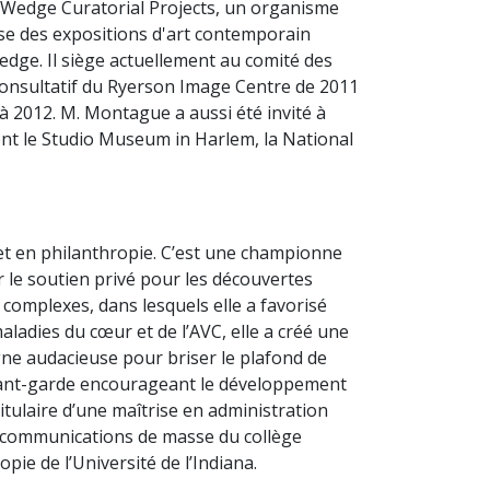
 Wedge Curatorial Projects, un organisme
nise des expositions d'art contemporain
Wedge. Il siège actuellement au comité des
 consultatif du Ryerson Image Centre de 2011
 2012. M. Montague a aussi été invité à
ont le Studio Museum in Harlem, la National
 et en philanthropie. C’est une championne
r le soutien privé pour les découvertes
 complexes, dans lesquels elle a favorisé
adies du cœur et de l’AVC, elle a créé une
gne audacieuse pour briser le plafond de
d’avant-garde encourageant le développement
itulaire d’une maîtrise en administration
t communications de masse du collège
pie de l’Université de l’Indiana.