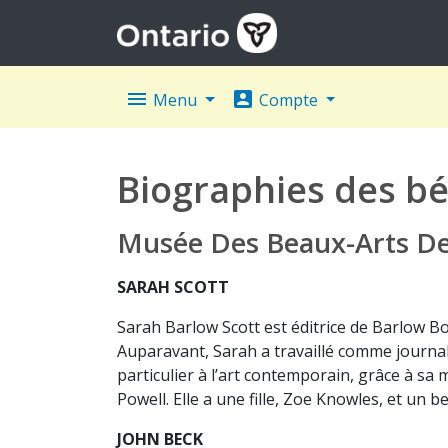
menu
account_box
Menu
Compte
Biographies des bé
Musée Des Beaux-Arts De
SARAH SCOTT
Sarah Barlow Scott est éditrice de Barlow B
Auparavant, Sarah a travaillé comme journali
particulier à l’art contemporain, grâce à sa 
Powell. Elle a une fille, Zoe Knowles, et un be
JOHN BECK