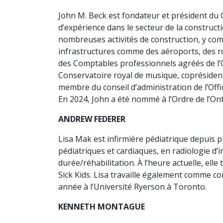
John M. Beck est fondateur et président du G
d’expérience dans le secteur de la construct
nombreuses activités de construction, y comp
infrastructures comme des aéroports, des r
des Comptables professionnels agréés de l’O
Conservatoire royal de musique, coprésiden
membre du conseil d’administration de l’Office
En 2024, John a été nommé à l’Ordre de l’Onta
ANDREW FEDERER
Lisa Mak est infirmière pédiatrique depuis pl
pédiatriques et cardiaques, en radiologie d
durée/réhabilitation. À l’heure actuelle, elle
Sick Kids. Lisa travaille également comme co
année à l’Université Ryerson à Toronto.
KENNETH MONTAGUE