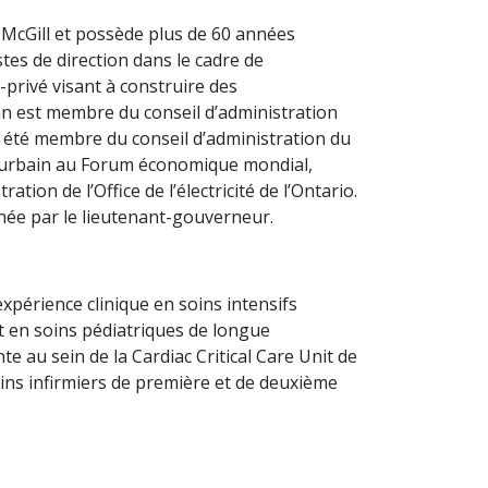
é McGill et possède plus de 60 années
tes de direction dans le cadre de
-privé visant à construire des
n est membre du conseil d’administration
à été membre du conseil d’administration du
t urbain au Forum économique mondial,
ion de l’Office de l’électricité de l’Ontario.
ernée par le lieutenant-gouverneur.
expérience clinique en soins intensifs
t en soins pédiatriques de longue
te au sein de la Cardiac Critical Care Unit de
oins infirmiers de première et de deuxième