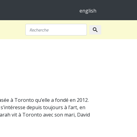
english
search
Recherche
sée à Toronto qu’elle a fondé en 2012.
’intéresse depuis toujours à l’art, en
 Sarah vit à Toronto avec son mari, David