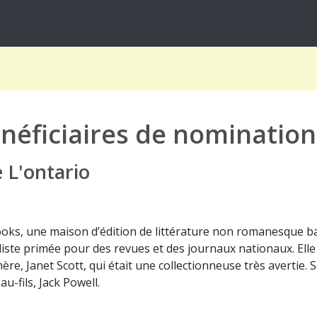
néficiaires de nomination
 L'ontario
ooks, une maison d’édition de littérature non romanesque ba
ste primée pour des revues et des journaux nationaux. Elle s
mère, Janet Scott, qui était une collectionneuse très avertie.
au-fils, Jack Powell.