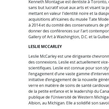
Kenneth Montague est dentiste à Toronto, c
sans but lucratif voué aux arts et visant la
mettant en valeur l'identité noire et la dias
acquisitions africaines du musée Tate Modern
à 2014 et du comité des conservateurs de ph
donner des conférences sur l'art contempora
Gallery of Art à Washington, D.C. et la Gul
LESLIE MCCARLEY
Leslie McCarley est une dirigeante chevronn
des connexions. Leslie est actuellement vice
scientifiques. Leslie est connue pour son sty
l’engagement d’une vaste gamme d’intervenan
initiative d’engagement de la nouvelle géné
verre en matière de soins de santé cardiovas
de la petite enfance et le leadership du Cana
publique de l’Université de Western Michig
Albion, au Michigan. Elle a solidifié son savo