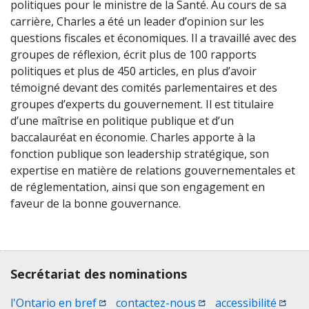
politiques pour le ministre de la Santé. Au cours de sa
carrière, Charles a été un leader d’opinion sur les
questions fiscales et économiques. Il a travaillé avec des
groupes de réflexion, écrit plus de 100 rapports
politiques et plus de 450 articles, en plus d’avoir
témoigné devant des comités parlementaires et des
groupes d’experts du gouvernement. Il est titulaire
d’une maîtrise en politique publique et d’un
baccalauréat en économie. Charles apporte à la
fonction publique son leadership stratégique, son
expertise en matière de relations gouvernementales et
de réglementation, ainsi que son engagement en
faveur de la bonne gouvernance.
Contact, terms, legal information
Secrétariat des nominations
(Ouvrir une nouvelle fenêtre)
(Ouvrir une nouvelle 
(Ouvri
l'Ontario en bref
contactez-nous
accessibilité