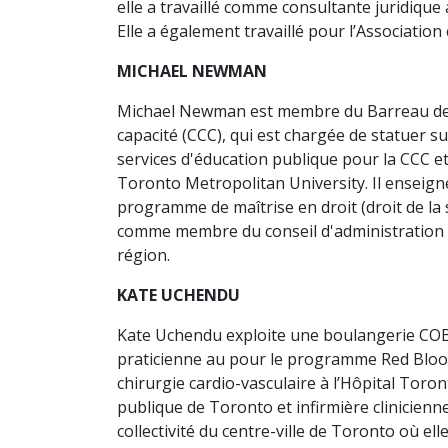
elle a travaillé comme consultante juridique
Elle a également travaillé pour l’Associatio
MICHAEL NEWMAN
Michael Newman est membre du Barreau de l'
capacité (CCC), qui est chargée de statuer su
services d'éducation publique pour la CCC et
Toronto Metropolitan University. Il enseig
programme de maîtrise en droit (droit de la
comme membre du conseil d'administration d
région.
KATE UCHENDU
Kate Uchendu exploite une boulangerie COBS 
praticienne au pour le programme Red Blood 
chirurgie cardio-vasculaire à l’Hôpital Toro
publique de Toronto et infirmière clinicienne
collectivité du centre-ville de Toronto où el