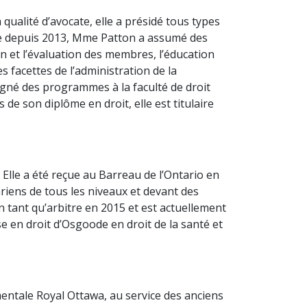
qualité d’avocate, elle a présidé tous types
nte depuis 2013, Mme Patton a assumé des
n et l’évaluation des membres, l’éducation
es facettes de l’administration de la
igné des programmes à la faculté de droit
 de son diplôme en droit, elle est titulaire
. Elle a été reçue au Barreau de l’Ontario en
riens de tous les niveaux et devant des
n tant qu’arbitre en 2015 et est actuellement
e en droit d’Osgoode en droit de la santé et
mentale Royal Ottawa, au service des anciens