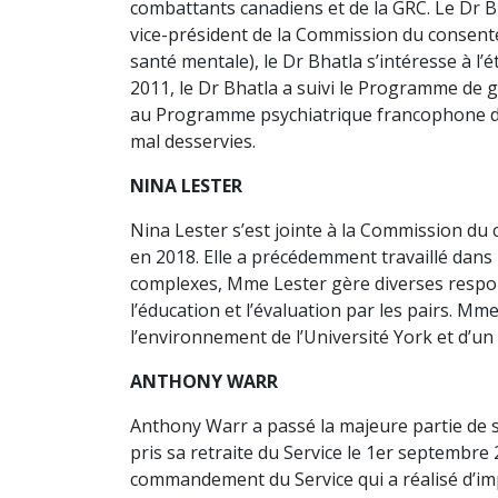
combattants canadiens et de la GRC. Le Dr B
vice-président de la Commission du consente
santé mentale), le Dr Bhatla s’intéresse à l
2011, le Dr Bhatla a suivi le Programme de 
au Programme psychiatrique francophone du N
mal desservies.
NINA LESTER
Nina Lester s’est jointe à la Commission du 
en 2018. Elle a précédemment travaillé dans 
complexes, Mme Lester gère diverses respo
l’éducation et l’évaluation par les pairs. Mme
l’environnement de l’Université York et d’un
ANTHONY WARR
Anthony Warr a passé la majeure partie de s
pris sa retraite du Service le 1er septembre 2
commandement du Service qui a réalisé d’imp