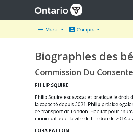
menu
account_box
Menu
Compte
Biographies des bé
Commission Du Consentem
PHILIP SQUIRE
Philip Squire est avocat et pratique le droi
la capacité depuis 2021. Philip préside éga
de transport de London, Habitat pour l’humani
municipal pour la ville de London de 2014 à 
LORA PATTON