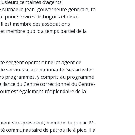
lusieurs centaines d’agents
 Michaelle Jean, gouverneure générale, l’a
ice pour services distingués et deux
. Il est membre des associations
ret membre public à temps partiel de la
été sergent opérationnel et agent de
 de services à la communauté. Ses activités
ieurs programmes, y compris au programme
llance du Centre correctionnel du Centre-
court est également récipiendaire de la
ement vice-président, membre du public. M.
nité communautaire de patrouille à pied. Il a