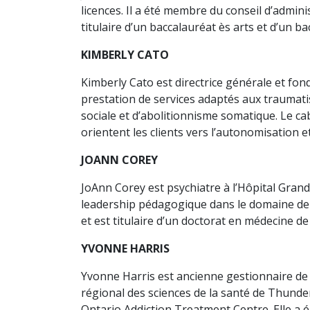
licences. Il a été membre du conseil d’admi
titulaire d’un baccalauréat ès arts et d’un b
KIMBERLY CATO
Kimberly Cato est directrice générale et fo
prestation de services adaptés aux traumatis
sociale et d’abolitionnisme somatique. Le c
orientent les clients vers l’autonomisation e
JOANN COREY
JoAnn Corey est psychiatre à l’Hôpital Grand
leadership pédagogique dans le domaine de 
et est titulaire d’un doctorat en médecine de
YVONNE HARRIS
Yvonne Harris est ancienne gestionnaire de c
régional des sciences de la santé de Thunder
Ontario Addiction Treatment Centre. Elle a