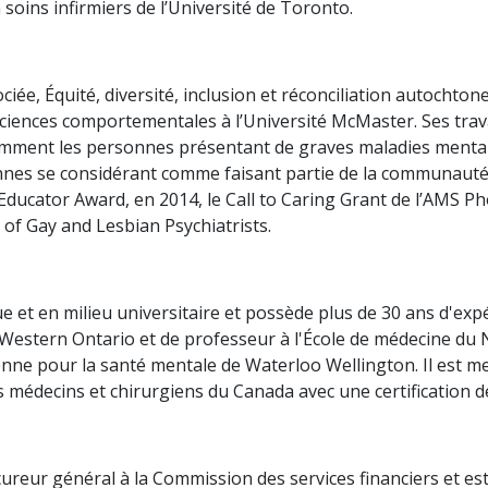
soins infirmiers de l’Université de Toronto.
ciée, Équité, diversité, inclusion et réconciliation autoch
sciences comportementales à l’Université McMaster. Ses trav
amment les personnes présentant de graves maladies mentale
nnes se considérant comme faisant partie de la communaut
Educator Award, en 2014, le Call to Caring Grant de l’AMS Ph
 of Gay and Lesbian Psychiatrists.
e et en milieu universitaire et possède plus de 30 ans d'exp
Western Ontario et de professeur à l'École de médecine du N
ienne pour la santé mentale de Waterloo Wellington. Il est m
médecins et chirurgiens du Canada avec une certification de 
ureur général à la Commission des services financiers et e