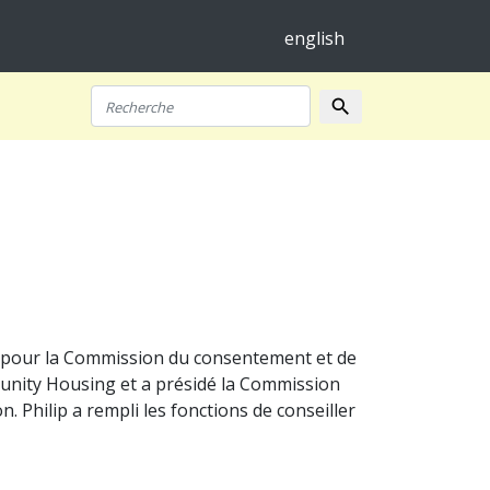
english
search
Recherche
iel pour la Commission du consentement et de
munity Housing et a présidé la Commission
. Philip a rempli les fonctions de conseiller