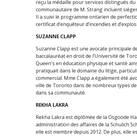
reçu la médaille pour services distingués du
communautaire de M. Strang incluent siéger 
Il a suivi le programme ontarien de perfect
certificat d’enquêteur d’incendies et d’explos
SUZANNE CLAPP
Suzanne Clapp est une avocate principale de
baccalauréat en droit de l’Université de Toro
Queen's en éducation physique et santé ainsi
pratiquait dans le domaine du litige, particu
commercial. Mme Clapp a également été avocat
ville de Toronto dans de nombreux types de 
dans sa communauté.
REKHA LAKRA
Rekha Lakra est diplômée de la Osgoode Hal
administration des affaires de la Schulich S
elle est membre depuis 2012. De plus, elle e