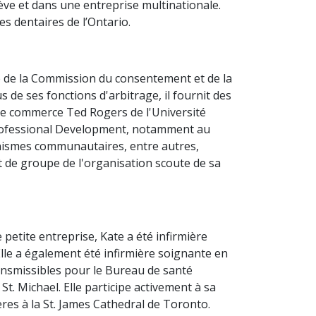
nève et dans une entreprise multinationale.
s dentaires de l’Ontario.
 de la Commission du consentement et de la
s de ses fonctions d'arbitrage, il fournit des
e de commerce Ted Rogers de l'Université
 Professional Development, notamment au
anismes communautaires, entre autres,
de groupe de l'organisation scoute de sa
etite entreprise, Kate a été infirmière
lle a également été infirmière soignante en
ransmissibles pour le Bureau de santé
St. Michael. Elle participe activement à sa
hères à la St. James Cathedral de Toronto.