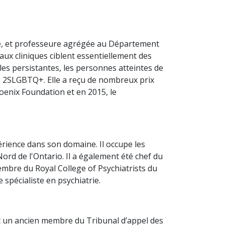
tone, et professeure agrégée au Département
aux cliniques ciblent essentiellement des
s persistantes, les personnes atteintes de
é 2SLGBTQ+. Elle a reçu de nombreux prix
oenix Foundation et en 2015, le
érience dans son domaine. Il occupe les
ord de l'Ontario. Il a également été chef du
embre du Royal College of Psychiatrists du
spécialiste en psychiatrie.
st un ancien membre du Tribunal d’appel des