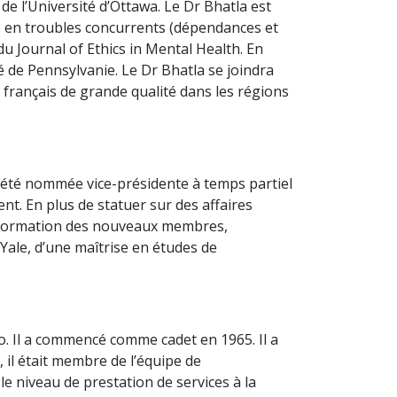
e l’Université d’Ottawa. Le Dr Bhatla est
se en troubles concurrents (dépendances et
du Journal of Ethics in Mental Health. En
 de Pennsylvanie. Le Dr Bhatla se joindra
français de grande qualité dans les régions
 a été nommée vice-présidente à temps partiel
nt. En plus de statuer sur des affaires
a formation des nouveaux membres,
é Yale, d’une maîtrise en études de
o. Il a commencé comme cadet en 1965. Il a
, il était membre de l’équipe de
 niveau de prestation de services à la