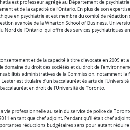
hatla est professeur agrégé au Département de psychiatrie d
ment et de la capacité de l’Ontario. En plus de son experti
’éthique en psychiatrie et est membre du comité de rédaction 
gestion avancée de la Wharton School of Business, Université
ord de l’Ontario, qui offre des services psychiatriques en 
consentement et de la capacité à titre d’avocate en 2009 et
le domaine du droit des sociétés et du droit de l’environneme
nsabilités administratives de la Commission, notamment l
 Lester est titulaire d’un baccalauréat ès arts de l’Universit
 baccalauréat en droit de l’Université de Toronto.
a vie professionnelle au sein du service de police de Toront
011 en tant que chef adjoint. Pendant qu’il était chef adjoint
ortantes réductions budgétaires sans pour autant réduire le