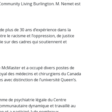
e Community Living Burlington. M. Nemet est
de plus de 30 ans d’expérience dans la
re le racisme et l’oppression, de justice
ie sur des cadres qui soutiennent et
ité McMaster et a occupé divers postes de
royal des médecins et chirurgiens du Canada
s avec distinction de l’université Queen’s.
amme de psychiatrie légale du Centre
t communautaire dynamique et travaillé au
n et a participé à de nombreux