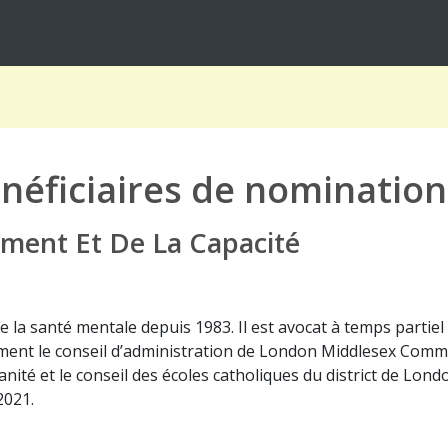
néficiaires de nomination
ent Et De La Capacité
t de la santé mentale depuis 1983. Il est avocat à temps part
lement le conseil d’administration de London Middlesex Com
té et le conseil des écoles catholiques du district de London
2021.