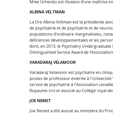
Mme Uchendu est titulaire d’une maîtrise en 
ALBINA VELTMAN
La Dre Albina Veltman est la présidente asso
de psychiatrie et de psychiatrie et de neuro
populations d’ordinaire marginalisées, not
déficiences développementales et les perso
dont, en 2013, le Psychiatry Undergraduate 
Distinguished Service Award de l’Association
VARADARAJ VELAMOOR
Varadaraj Velamoor est psychiatre en cliniqu
postes de professeur émérite à l'Université 
service de psychiatrie à l'Association canad
Royaume-Uni et associé au Collège royal des 
JOE NEMET
Joe Nemet a été avocat au ministère du Proc