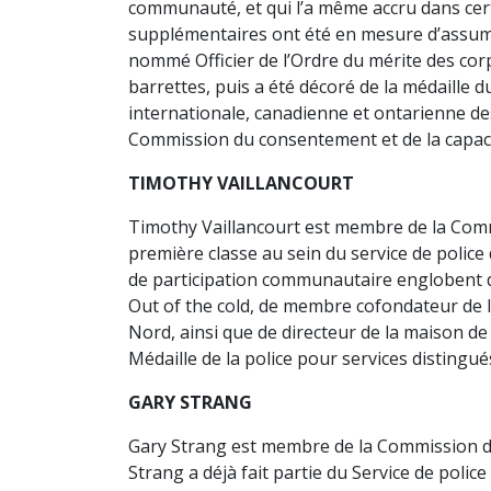
communauté, et qui l’a même accru dans cert
supplémentaires ont été en mesure d’assume
nommé Officier de l’Ordre du mérite des corps
barrettes, puis a été décoré de la médaille 
internationale, canadienne et ontarienne de
Commission du consentement et de la capaci
TIMOTHY VAILLANCOURT
Timothy Vaillancourt est membre de la Commi
première classe au sein du service de police 
de participation communautaire englobent 
Out of the cold, de membre cofondateur de 
Nord, ainsi que de directeur de la maison de
Médaille de la police pour services distingué
GARY STRANG
Gary Strang est membre de la Commission du 
Strang a déjà fait partie du Service de police