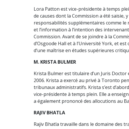
Lora Patton est vice-présidente à temps plei
de causes dont la Commission a été saisie,
responsabilités supplémentaires comme le re
et l’information à l’intention des intervenant
Commission. Avant de se joindre à la Commis
d’Osgoode Hall et à l’Université York, et est 
d’une maîtrise en études supérieures critiq
M. KRISTA BULMER
Krista Bulmer est titulaire d’un Juris Doctor 
2006. Krista a exercé au privé à Toronto pe
tribunaux administratifs. Krista s’est d’abo
vice-présidente à temps plein. Elle a enseig
a également prononcé des allocutions au Bar
RAJIV BHATLA
Rajiv Bhatla travaille dans le domaine des t