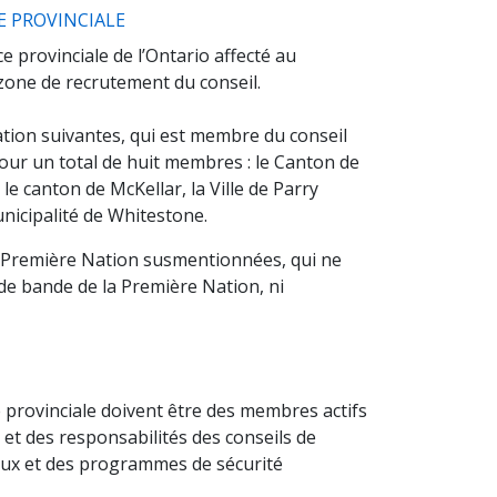
(opens a new window)
CE PROVINCIALE
 provinciale de l’Ontario affecté au
 zone de recrutement du conseil.
ion suivantes, qui est membre du conseil
pour un total de huit membres : le Canton de
 le canton de McKellar, la Ville de Parry
nicipalité de Whitestone.
 Première Nation susmentionnées, qui ne
de bande de la Première Nation, ni
provinciale doivent être des membres actifs
 et des responsabilités des conseils de
jeux et des programmes de sécurité