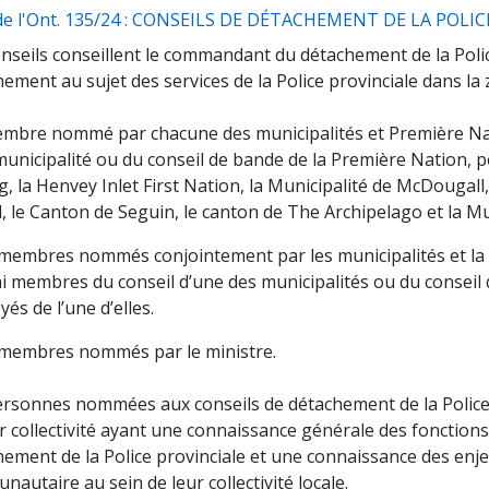
 de l'Ont. 135/24 : CONSEILS DE DÉTACHEMENT DE LA POLI
nseils conseillent le commandant du détachement de la Police
ement au sujet des services de la Police provinciale dans la
mbre nommé par chacune des municipalités et Première Nat
municipalité ou du conseil de bande de la Première Nation, 
g, la Henvey Inlet First Nation, la Municipalité de McDougall,
 le Canton de Seguin, le canton de The Archipelago et la Mu
membres nommés conjointement par les municipalités et la
i membres du conseil d’une des municipalités ou du conseil 
és de l’une d’elles.
membres nommés par le ministre.
ersonnes nommées aux conseils de détachement de la Police 
r collectivité ayant une connaissance générale des fonctions
hement de la Police provinciale et une connaissance des en
autaire au sein de leur collectivité locale.