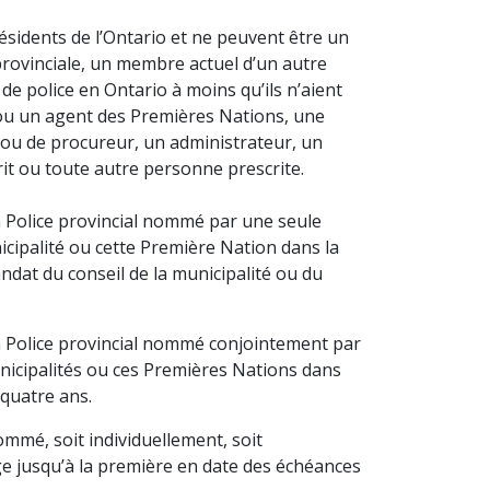
sidents de l’Ontario et ne peuvent être un
provinciale, un membre actuel d’un autre
de police en Ontario à moins qu’ils n’aient
ou un agent des Premières Nations, une
se ou de procureur, un administrateur, un
rit ou toute autre personne prescrite.
 Police provincial nommé par une seule
icipalité ou cette Première Nation dans la
dat du conseil de la municipalité ou du
 Police provincial nommé conjointement par
unicipalités ou ces Premières Nations dans
quatre ans.
mmé, soit individuellement, soit
e jusqu’à la première en date des échéances