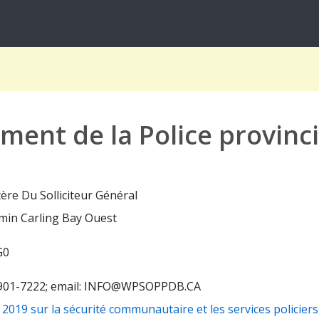
ment de la Police provinc
ère Du Solliciteur Général
emin Carling Bay Ouest
G0
 901-7222; email: INFO@WPSOPPDB.CA
 2019 sur la sécurité communautaire et les services policiers, 