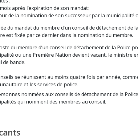
tes :
mois après l’expiration de son mandat;
our de la nomination de son successeur par la municipalité 
rée du mandat du membre d’un conseil de détachement de la 
re est fixée par ce dernier dans la nomination du membre.
poste du membre d’un conseil de détachement de la Police p
palité ou une Première Nation devient vacant, le ministre en 
il de bande.
nseils se réunissent au moins quatre fois par année, comme l
autaire et les services de police.
ersonnes nommées aux conseils de détachement de la Police
ipalités qui nomment des membres au conseil.
cants