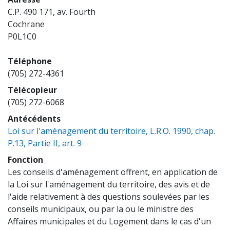
C.P. 490 171, av. Fourth
Cochrane
P0L1C0
Téléphone
(705) 272-4361
Télécopieur
(705) 272-6068
Antécédents
Loi sur l'aménagement du territoire, L.R.O. 1990, chap.
(opens a new window)
P.13, Partie II, art. 9
Fonction
Les conseils d'aménagement offrent, en application de
la Loi sur l'aménagement du territoire, des avis et de
l'aide relativement à des questions soulevées par les
conseils municipaux, ou par la ou le ministre des
Affaires municipales et du Logement dans le cas d'un