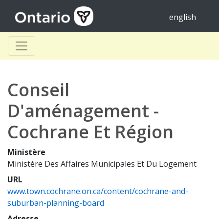
english
Conseil
D'aménagement -
Cochrane Et Région
Ministère
Ministère Des Affaires Municipales Et Du Logement
URL
www.town.cochrane.on.ca/content/cochrane-and-
suburban-planning-board
Adresse