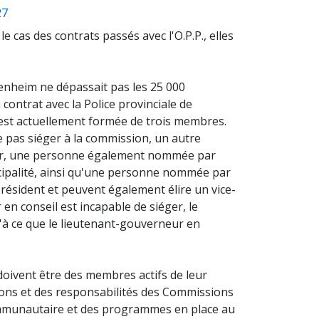
(opens a new window)
27
 cas des contrats passés avec l'O.P.P., elles
enheim ne dépassait pas les 25 000
contrat avec la Police provinciale de
n est actuellement formée de trois membres.
ne pas siéger à la commission, un autre
ier, une personne également nommée par
nicipalité, ainsi qu'une personne nommée par
résident et peuvent également élire un vice-
n conseil est incapable de siéger, le
'à ce que le lieutenant-gouverneur en
oivent être des membres actifs de leur
ons et des responsabilités des Commissions
 communautaire et des programmes en place au