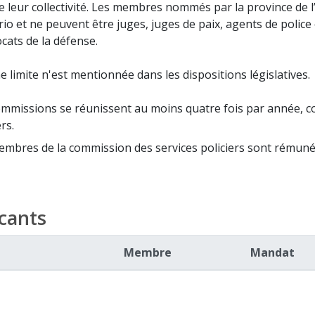
e leur collectivité. Les membres nommés par la province de l
rio et ne peuvent être juges, juges de paix, agents de police
cats de la défense.
 limite n'est mentionnée dans les dispositions législatives.
mmissions se réunissent au moins quatre fois par année, com
ers.
mbres de la commission des services policiers sont rémunér
cants
Membre
Mandat