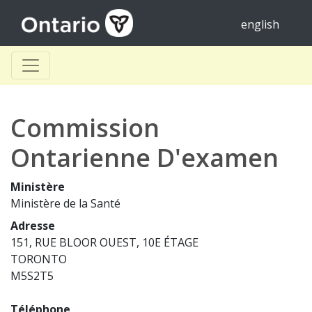
english
Commission
Ontarienne D'examen
Ministère
Ministère de la Santé
Adresse
151, RUE BLOOR OUEST, 10E ÉTAGE
TORONTO
M5S2T5
Téléphone