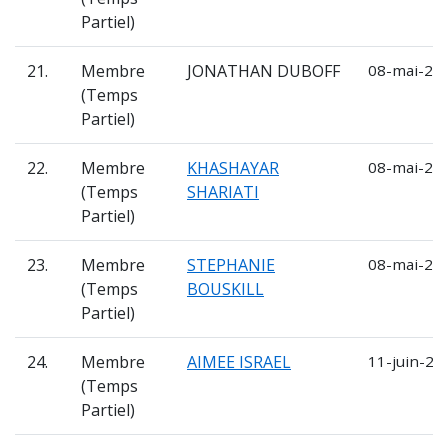
Partiel)
21.
Membre
JONATHAN DUBOFF
08-mai-202
(Temps
Partiel)
22.
Membre
KHASHAYAR
08-mai-202
(Temps
SHARIATI
Partiel)
23.
Membre
STEPHANIE
08-mai-202
(Temps
BOUSKILL
Partiel)
24.
Membre
AIMEE ISRAEL
11-juin-20
(Temps
Partiel)