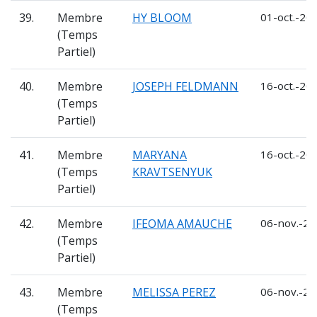
39.
Membre
HY BLOOM
01-oct.-20
(Temps
Partiel)
40.
Membre
JOSEPH FELDMANN
16-oct.-202
(Temps
Partiel)
41.
Membre
MARYANA
16-oct.-202
(Temps
KRAVTSENYUK
Partiel)
42.
Membre
IFEOMA AMAUCHE
06-nov.-20
(Temps
Partiel)
43.
Membre
MELISSA PEREZ
06-nov.-20
(Temps