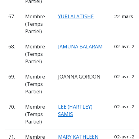
Partiel)
67.
Membre
YURI ALATISHE
22-mars-2
(Temps
Partiel)
68.
Membre
JAMUNA BALARAM
02-avr.-20
(Temps
Partiel)
69.
Membre
JOANNA GORDON
02-avr.-20
(Temps
Partiel)
70.
Membre
LEE (HARTLEY)
02-avr.-20
(Temps
SAMIS
Partiel)
71.
Membre
MARY KATHLEEN
02-avr.-20