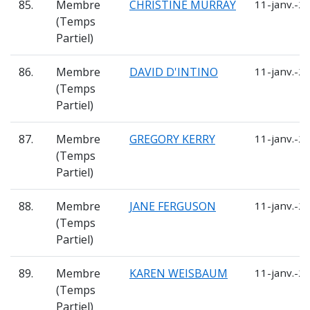
85.
Membre
CHRISTINE MURRAY
11-janv.-2
(Temps
Partiel)
86.
Membre
DAVID D'INTINO
11-janv.-2
(Temps
Partiel)
87.
Membre
GREGORY KERRY
11-janv.-2
(Temps
Partiel)
88.
Membre
JANE FERGUSON
11-janv.-2
(Temps
Partiel)
89.
Membre
KAREN WEISBAUM
11-janv.-2
(Temps
Partiel)