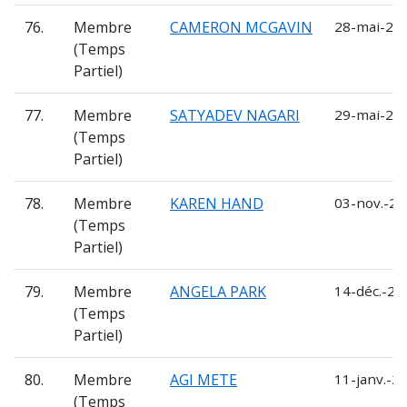
76.
Membre
CAMERON MCGAVIN
28-mai-202
(Temps
Partiel)
77.
Membre
SATYADEV NAGARI
29-mai-202
(Temps
Partiel)
78.
Membre
KAREN HAND
03-nov.-20
(Temps
Partiel)
79.
Membre
ANGELA PARK
14-déc.-20
(Temps
Partiel)
80.
Membre
AGI METE
11-janv.-2
(Temps