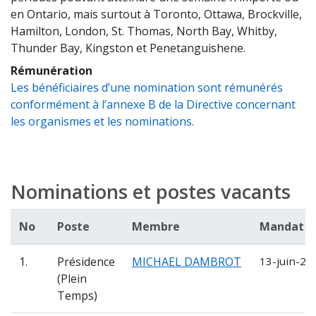
en Ontario, mais surtout à Toronto, Ottawa, Brockville,
Hamilton, London, St. Thomas, North Bay, Whitby,
Thunder Bay, Kingston et Penetanguishene.
Rémunération
Les bénéficiaires d’une nomination sont rémunérés
conformément à l’annexe B de la Directive concernant
les organismes et les nominations.
Nominations et postes vacants
No
Poste
Membre
Mandat
1.
Présidence
MICHAEL DAMBROT
13-juin-20
(Plein
Temps)