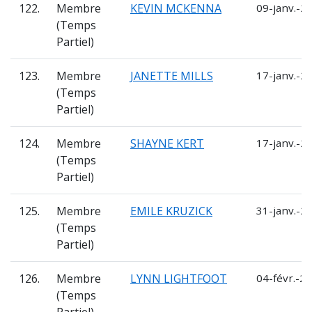
122.
Membre
KEVIN MCKENNA
09-janv.-2
(Temps
Partiel)
123.
Membre
JANETTE MILLS
17-janv.-2
(Temps
Partiel)
124.
Membre
SHAYNE KERT
17-janv.-2
(Temps
Partiel)
125.
Membre
EMILE KRUZICK
31-janv.-2
(Temps
Partiel)
126.
Membre
LYNN LIGHTFOOT
04-févr.-20
(Temps