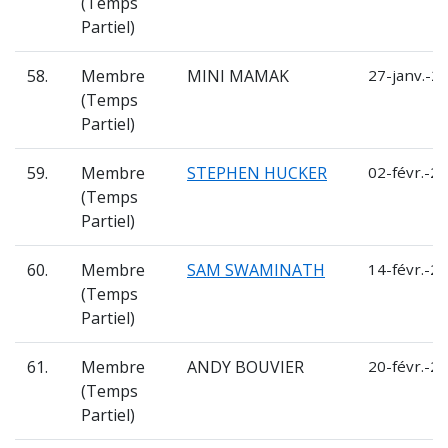
(Temps
Partiel)
58.
Membre
MINI MAMAK
27-janv.-2
(Temps
Partiel)
59.
Membre
STEPHEN HUCKER
02-févr.-20
(Temps
Partiel)
60.
Membre
SAM SWAMINATH
14-févr.-20
(Temps
Partiel)
61.
Membre
ANDY BOUVIER
20-févr.-20
(Temps
Partiel)