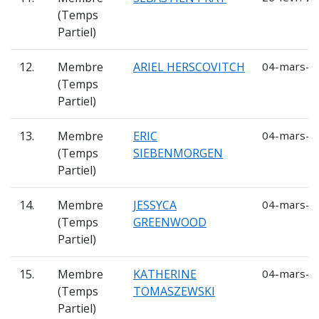
(Temps
Partiel)
12.
Membre
ARIEL HERSCOVITCH
04-mars-2
(Temps
Partiel)
13.
Membre
ERIC
04-mars-2
(Temps
SIEBENMORGEN
Partiel)
14.
Membre
JESSYCA
04-mars-2
(Temps
GREENWOOD
Partiel)
15.
Membre
KATHERINE
04-mars-2
(Temps
TOMASZEWSKI
Partiel)