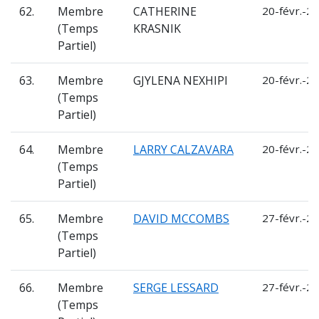
62.
Membre
CATHERINE
20-févr.-20
(Temps
KRASNIK
Partiel)
63.
Membre
GJYLENA NEXHIPI
20-févr.-20
(Temps
Partiel)
64.
Membre
LARRY CALZAVARA
20-févr.-20
(Temps
Partiel)
65.
Membre
DAVID MCCOMBS
27-févr.-20
(Temps
Partiel)
66.
Membre
SERGE LESSARD
27-févr.-20
(Temps