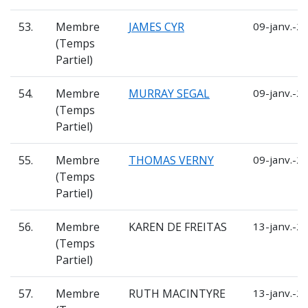
53.
Membre
JAMES CYR
09-janv.-2
(Temps
Partiel)
54.
Membre
MURRAY SEGAL
09-janv.-2
(Temps
Partiel)
55.
Membre
THOMAS VERNY
09-janv.-2
(Temps
Partiel)
56.
Membre
KAREN DE FREITAS
13-janv.-2
(Temps
Partiel)
57.
Membre
RUTH MACINTYRE
13-janv.-2