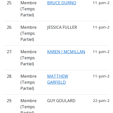
25.
Membre
BRUCE DURNO
11-juin-20
(Temps
Partiel)
26.
Membre
JESSICA FULLER
11-juin-20
(Temps
Partiel)
27.
Membre
KAREN J MCMILLAN
11-juin-20
(Temps
Partiel)
28.
Membre
MATTHEW
11-juin-20
(Temps
GARFIELD
Partiel)
29.
Membre
GUY GOULARD
22-juin-20
(Temps
Partiel)