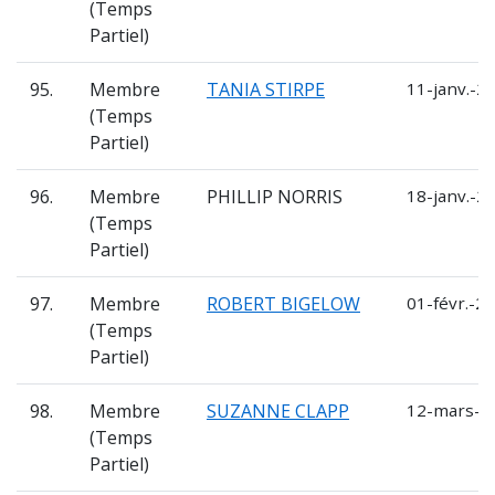
(Temps
Partiel)
95.
Membre
TANIA STIRPE
11-janv.-2
(Temps
Partiel)
96.
Membre
PHILLIP NORRIS
18-janv.-2
(Temps
Partiel)
97.
Membre
ROBERT BIGELOW
01-févr.-2
(Temps
Partiel)
98.
Membre
SUZANNE CLAPP
12-mars-2
(Temps
Partiel)