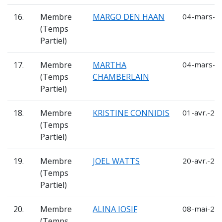
16.
Membre
MARGO DEN HAAN
04-mars-2
(Temps
Partiel)
17.
Membre
MARTHA
04-mars-2
(Temps
CHAMBERLAIN
Partiel)
18.
Membre
KRISTINE CONNIDIS
01-avr.-20
(Temps
Partiel)
19.
Membre
JOEL WATTS
20-avr.-20
(Temps
Partiel)
20.
Membre
ALINA IOSIF
08-mai-202
(Temps