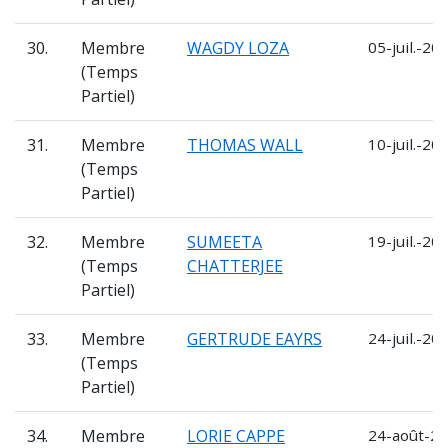
30.
Membre
WAGDY LOZA
05-juil.-20
(Temps
Partiel)
31.
Membre
THOMAS WALL
10-juil.-20
(Temps
Partiel)
32.
Membre
SUMEETA
19-juil.-20
(Temps
CHATTERJEE
Partiel)
33.
Membre
GERTRUDE EAYRS
24-juil.-20
(Temps
Partiel)
34.
Membre
LORIE CAPPE
24-août-20