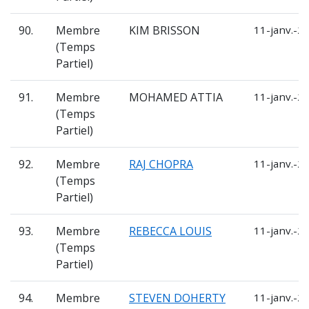
90.
Membre
KIM BRISSON
11-janv.-2
(Temps
Partiel)
91.
Membre
MOHAMED ATTIA
11-janv.-2
(Temps
Partiel)
92.
Membre
RAJ CHOPRA
11-janv.-2
(Temps
Partiel)
93.
Membre
REBECCA LOUIS
11-janv.-2
(Temps
Partiel)
94.
Membre
STEVEN DOHERTY
11-janv.-2