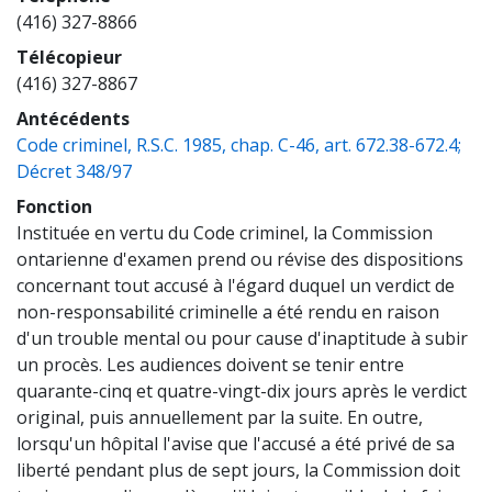
(416) 327-8866
Télécopieur
(416) 327-8867
Antécédents
Code criminel, R.S.C. 1985, chap. C-46, art. 672.38-672.4;
(opens a new window)
Décret 348/97
Fonction
Instituée en vertu du Code criminel, la Commission
ontarienne d'examen prend ou révise des dispositions
concernant tout accusé à l'égard duquel un verdict de
non-responsabilité criminelle a été rendu en raison
d'un trouble mental ou pour cause d'inaptitude à subir
un procès. Les audiences doivent se tenir entre
quarante-cinq et quatre-vingt-dix jours après le verdict
original, puis annuellement par la suite. En outre,
lorsqu'un hôpital l'avise que l'accusé a été privé de sa
liberté pendant plus de sept jours, la Commission doit