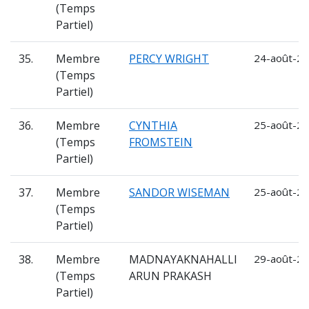
(Temps
Partiel)
35.
Membre
PERCY WRIGHT
24-août-20
(Temps
Partiel)
36.
Membre
CYNTHIA
25-août-20
(Temps
FROMSTEIN
Partiel)
37.
Membre
SANDOR WISEMAN
25-août-20
(Temps
Partiel)
38.
Membre
MADNAYAKNAHALLI
29-août-20
(Temps
ARUN PRAKASH
Partiel)