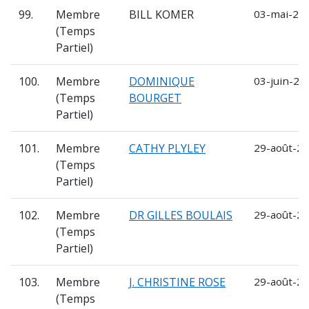
99.
Membre
BILL KOMER
03-mai-202
(Temps
Partiel)
100.
Membre
DOMINIQUE
03-juin-20
(Temps
BOURGET
Partiel)
101.
Membre
CATHY PLYLEY
29-août-20
(Temps
Partiel)
102.
Membre
DR GILLES BOULAIS
29-août-20
(Temps
Partiel)
103.
Membre
J. CHRISTINE ROSE
29-août-20
(Temps