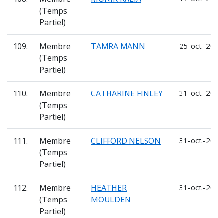
(Temps
Partiel)
109.
Membre
TAMRA MANN
25-oct.-202
(Temps
Partiel)
110.
Membre
CATHARINE FINLEY
31-oct.-202
(Temps
Partiel)
111.
Membre
CLIFFORD NELSON
31-oct.-202
(Temps
Partiel)
112.
Membre
HEATHER
31-oct.-202
(Temps
MOULDEN
Partiel)