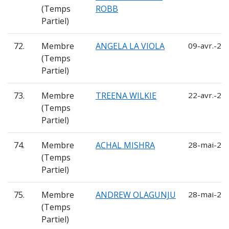
(Temps
ROBB
Partiel)
72.
Membre
ANGELA LA VIOLA
09-avr.-20
(Temps
Partiel)
73.
Membre
TREENA WILKIE
22-avr.-20
(Temps
Partiel)
74.
Membre
ACHAL MISHRA
28-mai-202
(Temps
Partiel)
75.
Membre
ANDREW OLAGUNJU
28-mai-202
(Temps
Partiel)