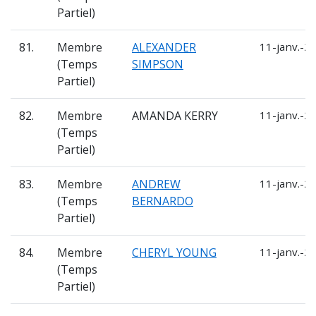
Partiel)
81.
Membre
ALEXANDER
11-janv.-2
(Temps
SIMPSON
Partiel)
82.
Membre
AMANDA KERRY
11-janv.-2
(Temps
Partiel)
83.
Membre
ANDREW
11-janv.-2
(Temps
BERNARDO
Partiel)
84.
Membre
CHERYL YOUNG
11-janv.-2
(Temps
Partiel)